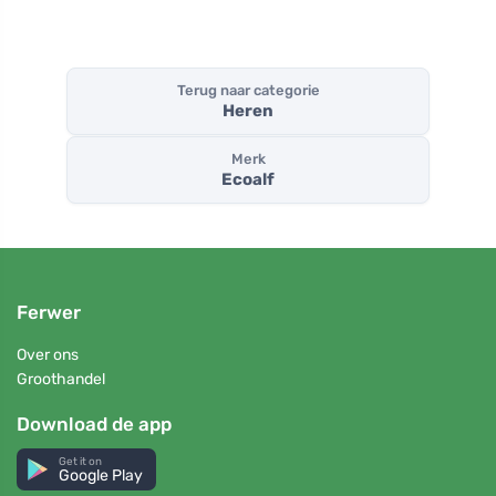
Terug naar categorie
Heren
Merk
Ecoalf
Ferwer
Over ons
Groothandel
Download de app
Get it on
Google Play