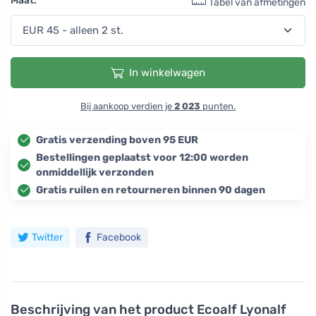
Maat:
Tabel van afmetingen
In winkelwagen
Bij aankoop verdien je
2 023
punten.
Gratis verzending boven 95 EUR
Bestellingen geplaatst voor 12:00 worden
onmiddellijk verzonden
Gratis ruilen en retourneren binnen 90 dagen
Twitter
Facebook
Beschrijving van het product
Ecoalf Lyonalf