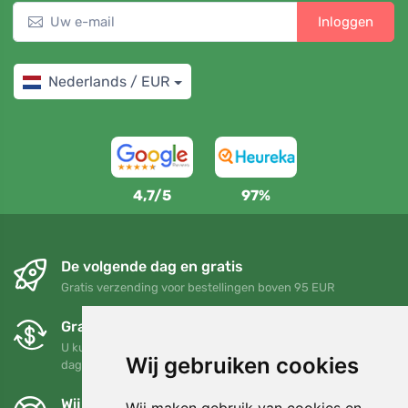
Inloggen
Nederlands / EUR
4,7/5
97%
De volgende dag en gratis
Gratis verzending voor bestellingen boven 95 EUR
Gratis ruilen en retourneren
U kunt uw bestelling op elk gewenst moment binnen 90
Wij gebruiken cookies
dagen retourneren of ruilen
Wij steunen Trees.org