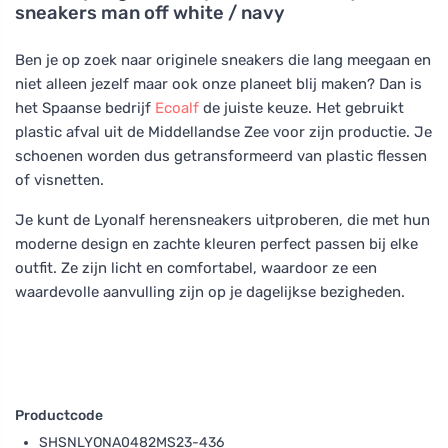
sneakers man off white / navy
Ben je op zoek naar originele sneakers die lang meegaan en
niet alleen jezelf maar ook onze planeet blij maken? Dan is
het Spaanse bedrijf
Ecoalf
de juiste keuze. Het gebruikt
plastic afval uit de Middellandse Zee voor zijn productie. Je
schoenen worden dus getransformeerd van plastic flessen
of visnetten.
Je kunt de Lyonalf herensneakers uitproberen, die met hun
moderne design en zachte kleuren perfect passen bij elke
outfit. Ze zijn licht en comfortabel, waardoor ze een
waardevolle aanvulling zijn op je dagelijkse bezigheden.
Productcode
SHSNLYONA0482MS23-436