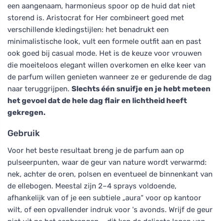
een aangenaam, harmonieus spoor op de huid dat niet
storend is. Aristocrat for Her combineert goed met
verschillende kledingstijlen: het benadrukt een
minimalistische look, vult een formele outfit aan en past
ook goed bij casual mode. Het is de keuze voor vrouwen
die moeiteloos elegant willen overkomen en elke keer van
de parfum willen genieten wanneer ze er gedurende de dag
naar teruggrijpen.
Slechts één snuifje en je hebt meteen
het gevoel dat de hele dag flair en lichtheid heeft
gekregen.
Gebruik
Voor het beste resultaat breng je de parfum aan op
pulseerpunten, waar de geur van nature wordt verwarmd:
nek, achter de oren, polsen en eventueel de binnenkant van
de ellebogen. Meestal zijn 2–4 sprays voldoende,
afhankelijk van of je een subtiele „aura“ voor op kantoor
wilt, of een opvallender indruk voor 's avonds. Wrijf de geur