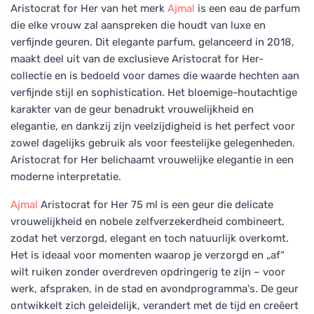
Aristocrat for Her van het merk
Ajmal
is een eau de parfum
die elke vrouw zal aanspreken die houdt van luxe en
verfijnde geuren. Dit elegante parfum, gelanceerd in 2018,
maakt deel uit van de exclusieve Aristocrat for Her-
collectie en is bedoeld voor dames die waarde hechten aan
verfijnde stijl en sophistication. Het bloemige-houtachtige
karakter van de geur benadrukt vrouwelijkheid en
elegantie, en dankzij zijn veelzijdigheid is het perfect voor
zowel dagelijks gebruik als voor feestelijke gelegenheden.
Aristocrat for Her belichaamt vrouwelijke elegantie in een
moderne interpretatie.
Ajmal
Aristocrat for Her 75 ml is een geur die delicate
vrouwelijkheid en nobele zelfverzekerdheid combineert,
zodat het verzorgd, elegant en toch natuurlijk overkomt.
Het is ideaal voor momenten waarop je verzorgd en „af“
wilt ruiken zonder overdreven opdringerig te zijn – voor
werk, afspraken, in de stad en avondprogramma's. De geur
ontwikkelt zich geleidelijk, verandert met de tijd en creëert