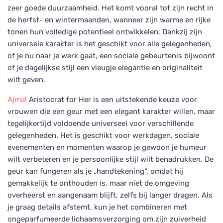
zeer goede duurzaamheid. Het komt vooral tot zijn recht in
de herfst- en wintermaanden, wanneer zijn warme en rijke
tonen hun volledige potentieel ontwikkelen. Dankzij zijn
universele karakter is het geschikt voor alle gelegenheden,
of je nu naar je werk gaat, een sociale gebeurtenis bijwoont
of je dagelijkse stijl een vleugje elegantie en originaliteit
wilt geven.
Ajmal
Aristocrat for Her is een uitstekende keuze voor
vrouwen die een geur met een elegant karakter willen, maar
tegelijkertijd voldoende universeel voor verschillende
gelegenheden. Het is geschikt voor werkdagen, sociale
evenementen en momenten waarop je gewoon je humeur
wilt verbeteren en je persoonlijke stijl wilt benadrukken. De
geur kan fungeren als je „handtekening“, omdat hij
gemakkelijk te onthouden is, maar niet de omgeving
overheerst en aangenaam blijft, zelfs bij langer dragen. Als
je graag details afstemt, kun je het combineren met
ongeparfumeerde lichaamsverzorging om zijn zuiverheid