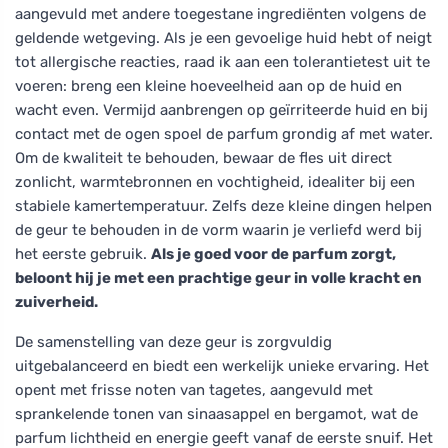
aangevuld met andere toegestane ingrediënten volgens de
geldende wetgeving. Als je een gevoelige huid hebt of neigt
tot allergische reacties, raad ik aan een tolerantietest uit te
voeren: breng een kleine hoeveelheid aan op de huid en
wacht even. Vermijd aanbrengen op geïrriteerde huid en bij
contact met de ogen spoel de parfum grondig af met water.
Om de kwaliteit te behouden, bewaar de fles uit direct
zonlicht, warmtebronnen en vochtigheid, idealiter bij een
stabiele kamertemperatuur. Zelfs deze kleine dingen helpen
de geur te behouden in de vorm waarin je verliefd werd bij
het eerste gebruik.
Als je goed voor de parfum zorgt,
beloont hij je met een prachtige geur in volle kracht en
zuiverheid.
De samenstelling van deze geur is zorgvuldig
uitgebalanceerd en biedt een werkelijk unieke ervaring. Het
opent met frisse noten van tagetes, aangevuld met
sprankelende tonen van sinaasappel en bergamot, wat de
parfum lichtheid en energie geeft vanaf de eerste snuif. Het