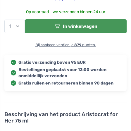
Op voorraad - we verzenden binnen 24 uur
In winkelwagen
Bij aankoop verdien je
879
punten.
Gratis verzending boven 95 EUR
Bestellingen geplaatst voor 12:00 worden
onmiddellijk verzonden
Gratis ruilen en retourneren binnen 90 dagen
Beschrijving van het product
Aristocrat for
Her 75 ml