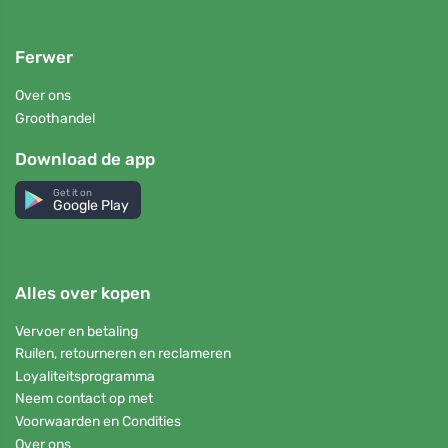
Ferwer
Over ons
Groothandel
Download de app
Get it on
Google Play
Alles over kopen
Vervoer en betaling
Ruilen, retourneren en reclameren
Loyaliteitsprogramma
Neem contact op met
Voorwaarden en Condities
Over ons