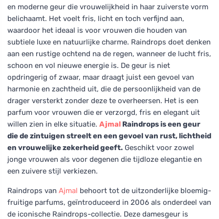
en moderne geur die vrouwelijkheid in haar zuiverste vorm
belichaamt. Het voelt fris, licht en toch verfijnd aan,
waardoor het ideaal is voor vrouwen die houden van
subtiele luxe en natuurlijke charme. Raindrops doet denken
aan een rustige ochtend na de regen, wanneer de lucht fris,
schoon en vol nieuwe energie is. De geur is niet
opdringerig of zwaar, maar draagt juist een gevoel van
harmonie en zachtheid uit, die de persoonlijkheid van de
drager versterkt zonder deze te overheersen. Het is een
parfum voor vrouwen die er verzorgd, fris en elegant uit
willen zien in elke situatie.
Ajmal
Raindrops is een geur
die de zintuigen streelt en een gevoel van rust, lichtheid
en vrouwelijke zekerheid geeft.
Geschikt voor zowel
jonge vrouwen als voor degenen die tijdloze elegantie en
een zuivere stijl verkiezen.
Raindrops van
Ajmal
behoort tot de uitzonderlijke bloemig-
fruitige parfums, geïntroduceerd in 2006 als onderdeel van
de iconische Raindrops-collectie. Deze damesgeur is