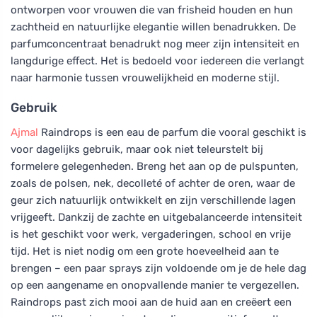
ontworpen voor vrouwen die van frisheid houden en hun
zachtheid en natuurlijke elegantie willen benadrukken. De
parfumconcentraat benadrukt nog meer zijn intensiteit en
langdurige effect. Het is bedoeld voor iedereen die verlangt
naar harmonie tussen vrouwelijkheid en moderne stijl.
Gebruik
Ajmal
Raindrops is een eau de parfum die vooral geschikt is
voor dagelijks gebruik, maar ook niet teleurstelt bij
formelere gelegenheden. Breng het aan op de pulspunten,
zoals de polsen, nek, decolleté of achter de oren, waar de
geur zich natuurlijk ontwikkelt en zijn verschillende lagen
vrijgeeft. Dankzij de zachte en uitgebalanceerde intensiteit
is het geschikt voor werk, vergaderingen, school en vrije
tijd. Het is niet nodig om een grote hoeveelheid aan te
brengen – een paar sprays zijn voldoende om je de hele dag
op een aangename en onopvallende manier te vergezellen.
Raindrops past zich mooi aan de huid aan en creëert een