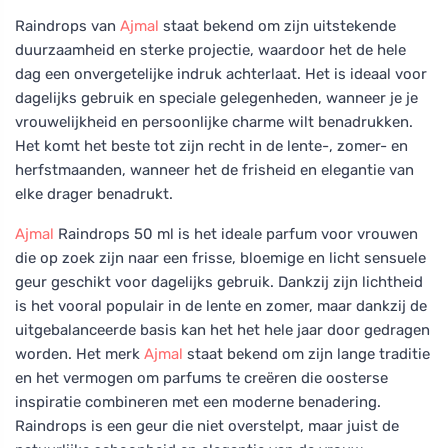
Raindrops van
Ajmal
staat bekend om zijn uitstekende
duurzaamheid en sterke projectie, waardoor het de hele
dag een onvergetelijke indruk achterlaat. Het is ideaal voor
dagelijks gebruik en speciale gelegenheden, wanneer je je
vrouwelijkheid en persoonlijke charme wilt benadrukken.
Het komt het beste tot zijn recht in de lente-, zomer- en
herfstmaanden, wanneer het de frisheid en elegantie van
elke drager benadrukt.
Ajmal
Raindrops 50 ml is het ideale parfum voor vrouwen
die op zoek zijn naar een frisse, bloemige en licht sensuele
geur geschikt voor dagelijks gebruik. Dankzij zijn lichtheid
is het vooral populair in de lente en zomer, maar dankzij de
uitgebalanceerde basis kan het het hele jaar door gedragen
worden. Het merk
Ajmal
staat bekend om zijn lange traditie
en het vermogen om parfums te creëren die oosterse
inspiratie combineren met een moderne benadering.
Raindrops is een geur die niet overstelpt, maar juist de