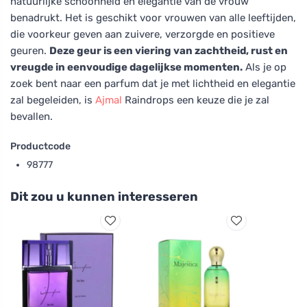
natuurlijke schoonheid en elegantie van de vrouw
benadrukt. Het is geschikt voor vrouwen van alle leeftijden,
die voorkeur geven aan zuivere, verzorgde en positieve
geuren.
Deze geur is een viering van zachtheid, rust en
vreugde in eenvoudige dagelijkse momenten.
Als je op
zoek bent naar een parfum dat je met lichtheid en elegantie
zal begeleiden, is
Ajmal
Raindrops een keuze die je zal
bevallen.
Productcode
98777
Dit zou u kunnen interesseren