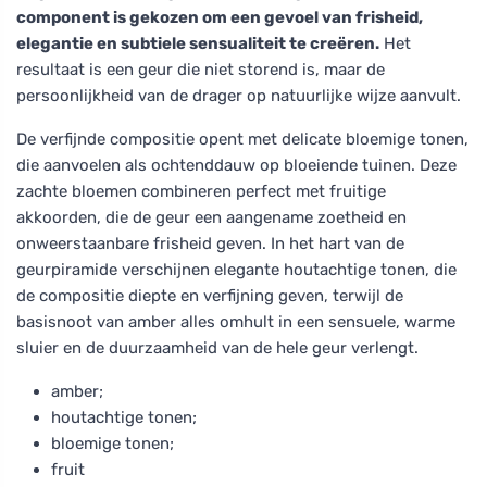
component is gekozen om een gevoel van frisheid,
elegantie en subtiele sensualiteit te creëren.
Het
resultaat is een geur die niet storend is, maar de
persoonlijkheid van de drager op natuurlijke wijze aanvult.
De verfijnde compositie opent met delicate bloemige tonen,
die aanvoelen als ochtenddauw op bloeiende tuinen. Deze
zachte bloemen combineren perfect met fruitige
akkoorden, die de geur een aangename zoetheid en
onweerstaanbare frisheid geven. In het hart van de
geurpiramide verschijnen elegante houtachtige tonen, die
de compositie diepte en verfijning geven, terwijl de
basisnoot van amber alles omhult in een sensuele, warme
sluier en de duurzaamheid van de hele geur verlengt.
amber;
houtachtige tonen;
bloemige tonen;
fruit