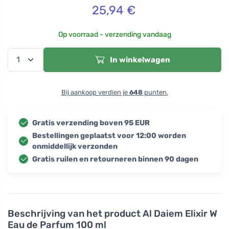
25,94
€
Op voorraad - verzending vandaag
In winkelwagen
Bij aankoop verdien je
648
punten.
Gratis verzending boven 95 EUR
Bestellingen geplaatst voor 12:00 worden
onmiddellijk verzonden
Gratis ruilen en retourneren binnen 90 dagen
Beschrijving van het product
Al Daiem Elixir W
Eau de Parfum 100 ml