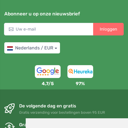
Abonneer u op onze nieuwsbrief
Inloggen
Nederlands / EUR
4,7/5
97%
De volgende dag en gratis
Gratis verzending voor bestellingen boven 95 EUR
Gratis ruilen en retourneren