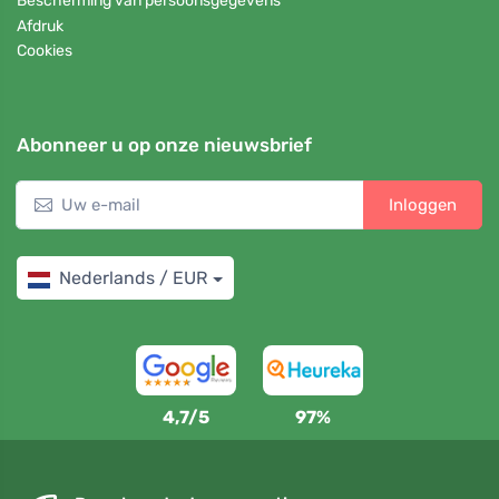
Bescherming van persoonsgegevens
Afdruk
Cookies
Abonneer u op onze nieuwsbrief
Inloggen
Nederlands / EUR
4,7/5
97%