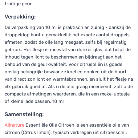
fruitige geur.
Verpakking:
De verpakking van 10 ml is praktisch en zuinig - dankzij de
druppeldop kunt u gemakkelijk het exacte aantal druppels
afmeten, zodat de olie lang meegaat, zelfs bij regelmatig
gebruik. Het flesje is meestal van donker glas, dat helpt de
inhoud tegen licht te beschermen en bijdraagt aan het
behoud van de geurkwaliteit. Voor citrusoliën is goede
opslag belangrijk: bewaar ze koel en donker, uit de buurt
van direct zonlicht en warmtebronnen, en sluit het flesje na
elk gebruik goed af. Als u de olie graag meeneemt, zult u de
compacte afmetingen waarderen, die in een make-uptasje
of kleine lade passen. 10 ml
Samenstelling:
Allnature
Essentiële Olie Citroen is een essentiële olie van
citroen (Citrus limon), typisch verkregen uit citroenschil.