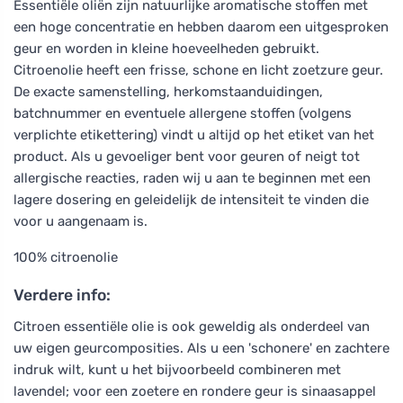
Essentiële oliën zijn natuurlijke aromatische stoffen met
een hoge concentratie en hebben daarom een uitgesproken
geur en worden in kleine hoeveelheden gebruikt.
Citroenolie heeft een frisse, schone en licht zoetzure geur.
De exacte samenstelling, herkomstaanduidingen,
batchnummer en eventuele allergene stoffen (volgens
verplichte etikettering) vindt u altijd op het etiket van het
product. Als u gevoeliger bent voor geuren of neigt tot
allergische reacties, raden wij u aan te beginnen met een
lagere dosering en geleidelijk de intensiteit te vinden die
voor u aangenaam is.
100% citroenolie
Verdere info:
Citroen essentiële olie is ook geweldig als onderdeel van
uw eigen geurcomposities. Als u een 'schonere' en zachtere
indruk wilt, kunt u het bijvoorbeeld combineren met
lavendel; voor een zoetere en rondere geur is sinaasappel