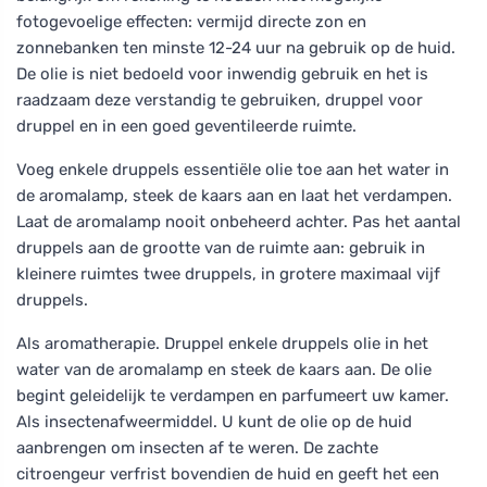
fotogevoelige effecten: vermijd directe zon en
zonnebanken ten minste 12-24 uur na gebruik op de huid.
De olie is niet bedoeld voor inwendig gebruik en het is
raadzaam deze verstandig te gebruiken, druppel voor
druppel en in een goed geventileerde ruimte.
Voeg enkele druppels essentiële olie toe aan het water in
de aromalamp, steek de kaars aan en laat het verdampen.
Laat de aromalamp nooit onbeheerd achter. Pas het aantal
druppels aan de grootte van de ruimte aan: gebruik in
kleinere ruimtes twee druppels, in grotere maximaal vijf
druppels.
Als aromatherapie. Druppel enkele druppels olie in het
water van de aromalamp en steek de kaars aan. De olie
begint geleidelijk te verdampen en parfumeert uw kamer.
Als insectenafweermiddel. U kunt de olie op de huid
aanbrengen om insecten af te weren. De zachte
citroengeur verfrist bovendien de huid en geeft het een