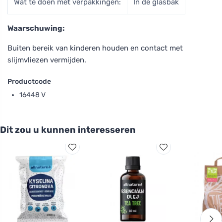
Wat te doen met verpakkingen:
In de glasbak
Waarschuwing:
Buiten bereik van kinderen houden en contact met
slijmvliezen vermijden.
Productcode
16448 V
Dit zou u kunnen interesseren