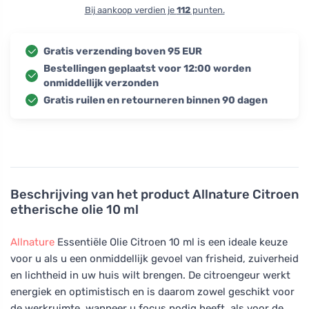
Bij aankoop verdien je
112
punten.
Gratis verzending boven 95 EUR
Bestellingen geplaatst voor 12:00 worden
onmiddellijk verzonden
Gratis ruilen en retourneren binnen 90 dagen
Beschrijving van het product
Allnature Citroen
etherische olie 10 ml
Allnature
Essentiële Olie Citroen 10 ml is een ideale keuze
voor u als u een onmiddellijk gevoel van frisheid, zuiverheid
en lichtheid in uw huis wilt brengen. De citroengeur werkt
energiek en optimistisch en is daarom zowel geschikt voor
de werkruimte, wanneer u focus nodig heeft, als voor de