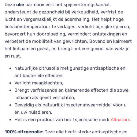
Deze
olie
harmoniseert het spijsverteringskanaal,
ondersteunt de gezondheid bij verkoudheid, verfrist de
lucht en vergemakkelijkt de ademhaling. Het helpt hoge
lichaamstemperatuur te verlagen, verlicht pijnlijke spieren,
bevordert hun doorbloeding, vermindert ontstekingen en
verbetert de mobiliteit van gewrichten. Bovendien kalmeert
het lichaam en geest, en brengt het een gevoel van welzijn
en rust.
Natuurlijke citrusolie met gunstige antiseptische en
antibacteriële effecten,
Verlicht maagklachten,
Brengt verfrissende en kalmerende effecten die zowel
lichaam als geest verlichten,
Geweldig als natuurlijk insectenafweermiddel voor u
en uw huisdieren,
Het is een product van het Tsjechische merk
Allnature
.
100% citroenolie:
Deze olie heeft sterke antiseptische en