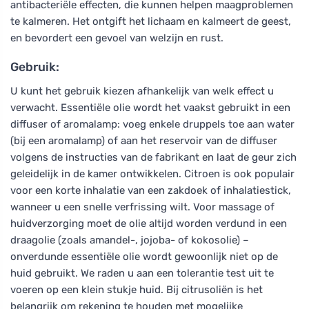
antibacteriële effecten, die kunnen helpen maagproblemen
te kalmeren. Het ontgift het lichaam en kalmeert de geest,
en bevordert een gevoel van welzijn en rust.
Gebruik:
U kunt het gebruik kiezen afhankelijk van welk effect u
verwacht. Essentiële olie wordt het vaakst gebruikt in een
diffuser of aromalamp: voeg enkele druppels toe aan water
(bij een aromalamp) of aan het reservoir van de diffuser
volgens de instructies van de fabrikant en laat de geur zich
geleidelijk in de kamer ontwikkelen. Citroen is ook populair
voor een korte inhalatie van een zakdoek of inhalatiestick,
wanneer u een snelle verfrissing wilt. Voor massage of
huidverzorging moet de olie altijd worden verdund in een
draagolie (zoals amandel-, jojoba- of kokosolie) –
onverdunde essentiële olie wordt gewoonlijk niet op de
huid gebruikt. We raden u aan een tolerantie test uit te
voeren op een klein stukje huid. Bij citrusoliën is het
belangrijk om rekening te houden met mogelijke