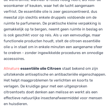
woonkamer of keuken, waar het de lucht aangenaam
verfrist. De essentiële olie is zeer geconcentreerd, dus
meestal zijn slechts enkele druppels voldoende om de
ruimte te parfumeren. De praktische kleine verpakking is
gemakkelijk op te bergen, neemt geen ruimte in beslag en
is ook geschikt voor op reis. Als u van eenvoudige, maar
functionele producten houdt, stelt de citroen essentiële
olie u in staat om in enkele minuten een aangename sfeer
te creëren - zonder ingewikkelde procedures en onnodige
accessoires.
Allnature
essentiële olie Citroen
staat bekend om zijn
uitstekende antiseptische en antibacteriële eigenschappen.
Het helpt maagproblemen te verlichten en koorts te
verlagen. De kruidige geur met een uitgesproken
citroentoets doet denken aan melisse en werkt als een
effectieve natuurlijke insectenafweermiddel voor mensen
en huisdieren.