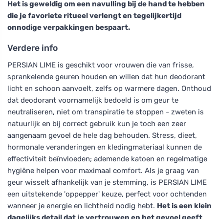
Het is geweldig om een navulling bij de hand te hebben
die je favoriete ritueel verlengt en tegelijkertijd
onnodige verpakkingen bespaart.
Verdere info
PERSIAN LIME is geschikt voor vrouwen die van frisse,
sprankelende geuren houden en willen dat hun deodorant
licht en schoon aanvoelt, zelfs op warmere dagen. Onthoud
dat deodorant voornamelijk bedoeld is om geur te
neutraliseren, niet om transpiratie te stoppen - zweten is
natuurlijk en bij correct gebruik kun je toch een zeer
aangenaam gevoel de hele dag behouden. Stress, dieet,
hormonale veranderingen en kledingmateriaal kunnen de
effectiviteit beïnvloeden; ademende katoen en regelmatige
hygiëne helpen voor maximaal comfort. Als je graag van
geur wisselt afhankelijk van je stemming, is PERSIAN LIME
een uitstekende 'oppepper' keuze, perfect voor ochtenden
wanneer je energie en lichtheid nodig hebt.
Het is een klein
dagelijks detail dat je vertrouwen en het gevoel geeft