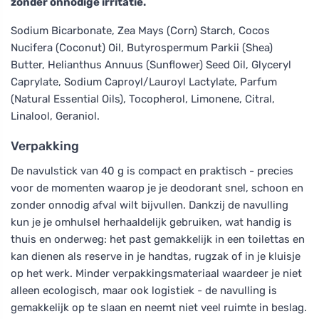
zonder onnodige irritatie.
Sodium Bicarbonate, Zea Mays (Corn) Starch, Cocos
Nucifera (Coconut) Oil, Butyrospermum Parkii (Shea)
Butter, Helianthus Annuus (Sunflower) Seed Oil, Glyceryl
Caprylate, Sodium Caproyl/Lauroyl Lactylate, Parfum
(Natural Essential Oils), Tocopherol, Limonene, Citral,
Linalool, Geraniol.
Verpakking
De navulstick van 40 g is compact en praktisch - precies
voor de momenten waarop je je deodorant snel, schoon en
zonder onnodig afval wilt bijvullen. Dankzij de navulling
kun je je omhulsel herhaaldelijk gebruiken, wat handig is
thuis en onderweg: het past gemakkelijk in een toilettas en
kan dienen als reserve in je handtas, rugzak of in je kluisje
op het werk. Minder verpakkingsmateriaal waardeer je niet
alleen ecologisch, maar ook logistiek - de navulling is
gemakkelijk op te slaan en neemt niet veel ruimte in beslag.