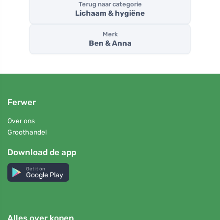
Terug naar categorie
Lichaam & hygiëne
Merk
Ben & Anna
Ferwer
Over ons
Groothandel
Download de app
Get it on
Google Play
Alles over kopen