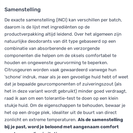
Samenstelling
De exacte samenstelling (INCI) kan verschillen per batch,
daarom is de lijst met ingrediënten op de
productverpakking altijd leidend. Over het algemeen zijn
natuurlijke deodorants van dit type gebaseerd op een
combinatie van absorberende en verzorgende
componenten die helpen om de oksels comfortabel te
houden en ongewenste geurvorming te beperken.
Citrusgeuren worden vaak gewaardeerd vanwege hun
'schone' indruk, maar als je een gevoelige huid hebt of weet
dat je bepaalde geurcomponenten of zuiveringszout (als
het in deze variant wordt gebruikt) minder goed verdraagt,
raad ik aan om een tolerantie-test te doen op een klein
stukje huid. Om de eigenschappen te behouden, bewaar je
het op een droge plek, idealiter uit de buurt van direct
zonlicht en extreme temperaturen.
Als de samenstelling
bij je past, word je beloond met aangenaam comfort