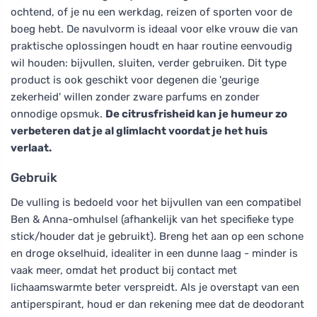
ochtend, of je nu een werkdag, reizen of sporten voor de
boeg hebt. De navulvorm is ideaal voor elke vrouw die van
praktische oplossingen houdt en haar routine eenvoudig
wil houden: bijvullen, sluiten, verder gebruiken. Dit type
product is ook geschikt voor degenen die 'geurige
zekerheid' willen zonder zware parfums en zonder
onnodige opsmuk.
De citrusfrisheid kan je humeur zo
verbeteren dat je al glimlacht voordat je het huis
verlaat.
Gebruik
De vulling is bedoeld voor het bijvullen van een compatibel
Ben & Anna-omhulsel (afhankelijk van het specifieke type
stick/houder dat je gebruikt). Breng het aan op een schone
en droge okselhuid, idealiter in een dunne laag - minder is
vaak meer, omdat het product bij contact met
lichaamswarmte beter verspreidt. Als je overstapt van een
antiperspirant, houd er dan rekening mee dat de deodorant