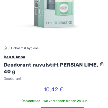
/
Lichaam & hygiëne
Ben & Anna
Deodorant navulstift PERSIAN LIME,
40 g
Deodorant
10,42 €
Op voorraad - we verzenden binnen 24 uur