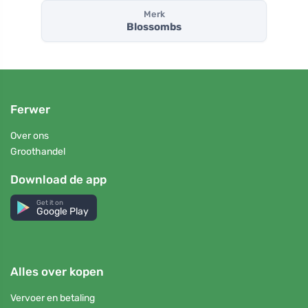
Merk
Blossombs
Ferwer
Over ons
Groothandel
Download de app
Get it on
Google Play
Alles over kopen
Vervoer en betaling