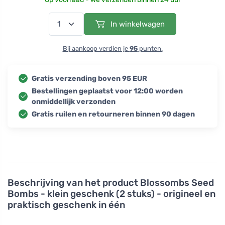
In winkelwagen
Bij aankoop verdien je
95
punten.
Gratis verzending boven 95 EUR
Bestellingen geplaatst voor 12:00 worden
onmiddellijk verzonden
Gratis ruilen en retourneren binnen 90 dagen
Beschrijving van het product
Blossombs Seed
Bombs - klein geschenk (2 stuks) - origineel en
praktisch geschenk in één