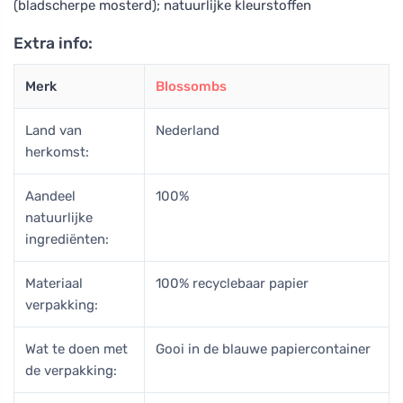
(bladscherpe mosterd); natuurlijke kleurstoffen
Extra info:
Merk
Blossombs
Land van
Nederland
herkomst:
Aandeel
100%
natuurlijke
ingrediënten:
Materiaal
100% recyclebaar papier
verpakking:
Wat te doen met
Gooi in de blauwe papiercontainer
de verpakking: