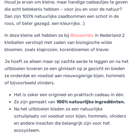
Houd je ervan om kleine, maar handige cadeautjes te geven
die echt betekenis hebben – voor jou en voor de natuur?
Dan zijn 100% natuurlijke zaadbommen een schot in de
roos, of beter gezegd, een kleurrijke. :)
In deze kleine set hebben ze bij
Blossombs
in Nederland 2
kleiballen verstopt met zaden van biologische wilde
bloemen, zoals klaprozen, korenbloemen of klaver.
Je hoeft ze alleen maar op zachte aarde te leggen en na het
uitbloeien toveren ze een glimlach op je gezicht en bieden
ze onderdak en voedsel aan nieuwsgierige bijen, hommels
of bijvoorbeeld vlinders.
Het is zeker een origineel en praktisch cadeau in één.
Ze zijn gemaakt van
100% natuurlijke ingrediënten.
Na het uitbloeien bieden ze een natuurlijke
schuilplaats vol voedsel voor bijen, hommels, vlinders
en andere insecten die belangrijk zijn voor het
ecosysteem.