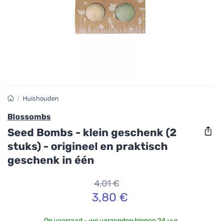
/
Huishouden
Blossombs
Seed Bombs - klein geschenk (2
stuks) - origineel en praktisch
geschenk in één
4,01 €
3,80 €
Op voorraad - we verzenden binnen 24 uur