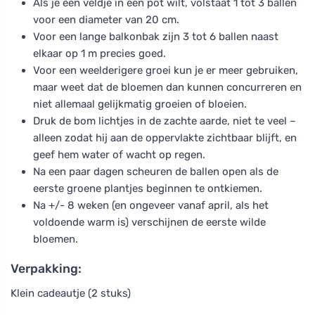
Als je een veldje in een pot wilt, volstaat 1 tot 3 ballen
voor een diameter van 20 cm.
Voor een lange balkonbak zijn 3 tot 6 ballen naast
elkaar op 1 m precies goed.
Voor een weelderigere groei kun je er meer gebruiken,
maar weet dat de bloemen dan kunnen concurreren en
niet allemaal gelijkmatig groeien of bloeien.
Druk de bom lichtjes in de zachte aarde, niet te veel –
alleen zodat hij aan de oppervlakte zichtbaar blijft, en
geef hem water of wacht op regen.
Na een paar dagen scheuren de ballen open als de
eerste groene plantjes beginnen te ontkiemen.
Na +/- 8 weken (en ongeveer vanaf april, als het
voldoende warm is) verschijnen de eerste wilde
bloemen.
Verpakking:
Klein cadeautje (2 stuks)