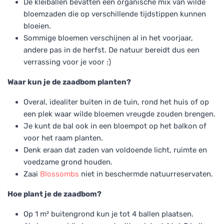
De kleiballen bevatten een organische mix van wilde
bloemzaden die op verschillende tijdstippen kunnen
bloeien.
Sommige bloemen verschijnen al in het voorjaar,
andere pas in de herfst. De natuur bereidt dus een
verrassing voor je voor :)
Waar kun je de zaadbom planten?
Overal, idealiter buiten in de tuin, rond het huis of op
een plek waar wilde bloemen vreugde zouden brengen.
Je kunt de bal ook in een bloempot op het balkon of
voor het raam planten.
Denk eraan dat zaden van voldoende licht, ruimte en
voedzame grond houden.
Zaai
Blossombs
niet in beschermde natuurreservaten.
Hoe plant je de zaadbom?
Op 1 m² buitengrond kun je tot 4 ballen plaatsen.