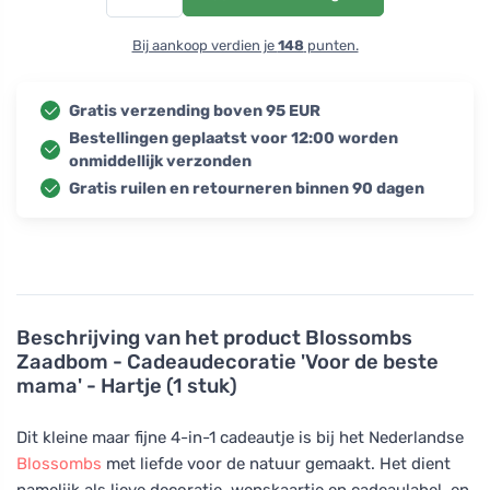
Bij aankoop verdien je
148
punten.
Gratis verzending boven 95 EUR
Bestellingen geplaatst voor 12:00 worden
onmiddellijk verzonden
Gratis ruilen en retourneren binnen 90 dagen
Beschrijving van het product
Blossombs
Zaadbom - Cadeaudecoratie 'Voor de beste
mama' - Hartje (1 stuk)
Dit kleine maar fijne 4-in-1 cadeautje is bij het Nederlandse
Blossombs
met liefde voor de natuur gemaakt. Het dient
namelijk als lieve decoratie, wenskaartje en cadeaulabel, en