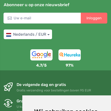
Abonneer u op onze nieuwsbrief
Inloggen
Nederlands / EUR
4,7/5
97%
De volgende dag en gratis
Gratis verzending voor bestellingen boven 95 EUR
Gratis ruilen en retourneren
U kunt uw bestelling op elk gewenst moment binnen 90