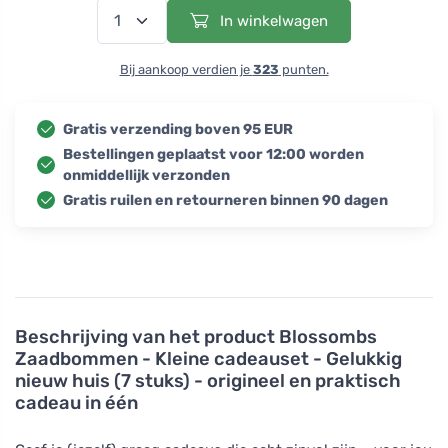
In winkelwagen
Bij aankoop verdien je
323
punten.
Gratis verzending boven 95 EUR
Bestellingen geplaatst voor 12:00 worden
onmiddellijk verzonden
Gratis ruilen en retourneren binnen 90 dagen
Beschrijving van het product
Blossombs
Zaadbommen - Kleine cadeauset - Gelukkig
nieuw huis (7 stuks) - origineel en praktisch
cadeau in één