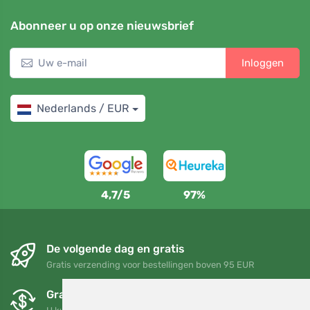
Abonneer u op onze nieuwsbrief
Inloggen
Nederlands / EUR
4,7/5
97%
De volgende dag en gratis
Gratis verzending voor bestellingen boven 95 EUR
Gratis ruilen en retourneren