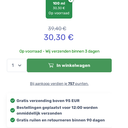
100 ml
30,30 €
Op voorraad
39,40
€
30,30
€
Op voorraad - Wij verzenden binnen 3 dagen
In winkelwagen
Bij aankoop verdien je
757
punten.
Gratis verzending boven 95 EUR
Bestellingen geplaatst voor 12:00 worden
onmiddellijk verzonden
Gratis ruilen en retourneren binnen 90 dagen