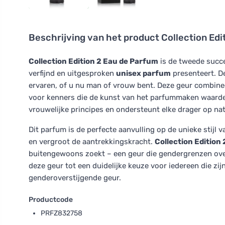
Beschrijving van het product
Collection Ed
Collection Edition 2 Eau de Parfum
is de tweede succe
verfijnd en uitgesproken
unisex parfum
presenteert. D
ervaren, of u nu man of vrouw bent. Deze geur combine
voor kenners die de kunst van het parfummaken waarde
vrouwelijke principes en ondersteunt elke drager op natu
Dit parfum is de perfecte aanvulling op de unieke stijl
en vergroot de aantrekkingskracht.
Collection Edition 
buitengewoons zoekt – een geur die gendergrenzen over
deze geur tot een duidelijke keuze voor iedereen die zij
genderoverstijgende geur.
Productcode
PRFZ832758