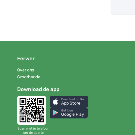
Ferwer
Over ons
Groothandel
Download de app
Download on the
App Store
Get it on
Google Play
Scan met je telefoon
om de app te