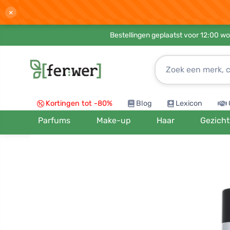
×
Bestellingen geplaatst voor 12:00 wo
Kortingen tot -80%
Blog
Lexicon
Parfums
Make-up
Haar
Gezicht