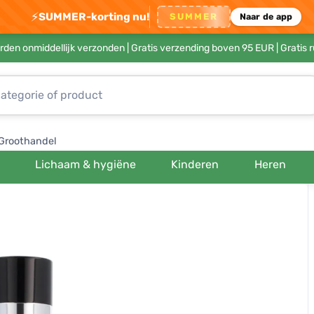
⚡
SUMMER-korting nu!
SUMMER
Naar de app
rden onmiddellijk verzonden |
Gratis verzending boven 95 EUR
| Gratis 
Groothandel
Lichaam & hygiëne
Kinderen
Heren