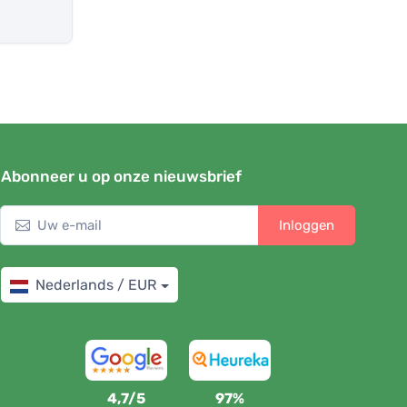
Abonneer u op onze nieuwsbrief
Inloggen
Nederlands / EUR
4,7/5
97%