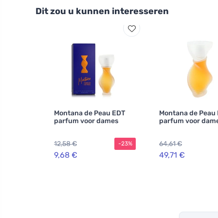
Dit zou u kunnen interesseren
Montana de Peau EDT
Montana de Peau
parfum voor dames
parfum voor dam
12,58 €
64,61 €
-23%
9,68 €
49,71 €