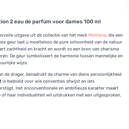
ition 2 eau de parfum voor dames 100 ml
svolle uitgave uit de collectie van het merk
Montana
, die een
eze geur laat u moeiteloos de pure schoonheid van de natuur
ert zachtheid en kracht en wordt zo een bron van charisma
ren. De geur symboliseert de harmonie tussen mannelijke en
urlijke wijze.
 van de drager, benadrukt de charme van diens persoonlijkheid
2
is bedoeld voor wie conventies afwijst en iets
stijgt. Het onconventionele en ambitieuze karakter maakt
n of haar individualiteit wil uitdrukken met een uitgesproken,