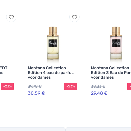
 EDT
Montana Collection
Montana Collection
es
Edition 4 eau de parfum
Edition 3 Eau de Pa
voor dames
voor dames
39,78 €
38,33 €
-23%
-23%
30,59 €
29,48 €