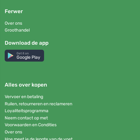
Ferwer
Over ons
Groothandel
Download de app
Get it on
Google Play
Alles over kopen
Vervoer en betaling
Ruilen, retourneren en reclameren
Loyaliteitsprogramma
Neem contact op met
Voorwaarden en Condities
Over ons
Hoe meet je de lengte van de voet