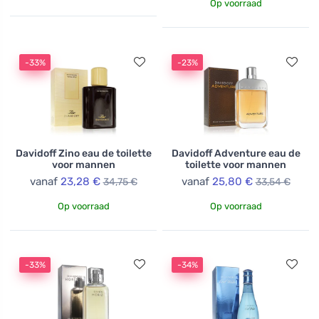
Op voorraad
-33%
-23%
Davidoff Zino eau de toilette
Davidoff Adventure eau de
voor mannen
toilette voor mannen
vanaf
23,28 €
vanaf
25,80 €
34,75 €
33,54 €
Op voorraad
Op voorraad
-33%
-34%