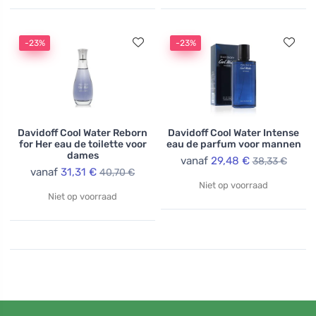
-23%
-23%
Davidoff Cool Water Reborn
Davidoff Cool Water Intense
for Her eau de toilette voor
eau de parfum voor mannen
dames
vanaf
29,48 €
38,33 €
vanaf
31,31 €
40,70 €
Niet op voorraad
Niet op voorraad