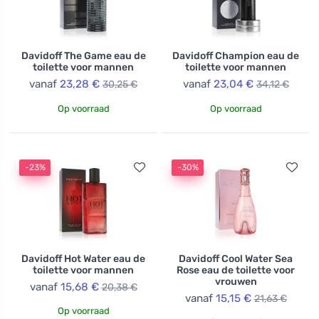
Davidoff The Game eau de
Davidoff Champion eau de
toilette voor mannen
toilette voor mannen
vanaf
23,28 €
vanaf
23,04 €
30,25 €
34,12 €
Op voorraad
Op voorraad
-23%
-30%
Davidoff Hot Water eau de
Davidoff Cool Water Sea
toilette voor mannen
Rose eau de toilette voor
vrouwen
vanaf
15,68 €
20,38 €
vanaf
15,15 €
21,63 €
Op voorraad