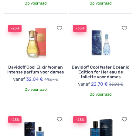
Op voorraad
Op voorraad
-23%
-33%
Davidoff Cool Elixir Woman
Davidoff Cool Water Oceanic
Intense parfum voor dames
Edition for Her eau de
toilette voor dames
vanaf
32,04 €
41,67 €
vanaf
22,70 €
33,93 €
Op voorraad
Op voorraad
-23%
-23%