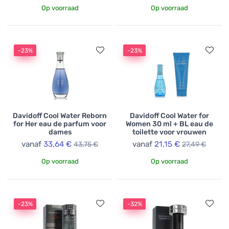
Op voorraad
Op voorraad
-23%
-23%
Davidoff Cool Water Reborn
Davidoff Cool Water for
for Her eau de parfum voor
Women 30 ml + BL eau de
dames
toilette voor vrouwen
vanaf
33,64 €
vanaf
21,15 €
43,75 €
27,49 €
Op voorraad
Op voorraad
-23%
-32%