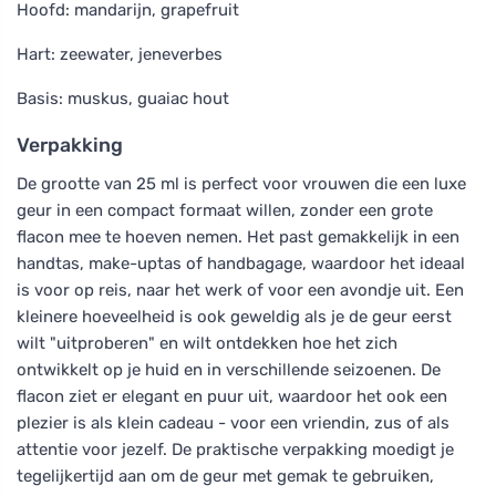
Hoofd: mandarijn, grapefruit
Hart: zeewater, jeneverbes
Basis: muskus, guaiac hout
Verpakking
De grootte van 25 ml is perfect voor vrouwen die een luxe
geur in een compact formaat willen, zonder een grote
flacon mee te hoeven nemen. Het past gemakkelijk in een
handtas, make-uptas of handbagage, waardoor het ideaal
is voor op reis, naar het werk of voor een avondje uit. Een
kleinere hoeveelheid is ook geweldig als je de geur eerst
wilt "uitproberen" en wilt ontdekken hoe het zich
ontwikkelt op je huid en in verschillende seizoenen. De
flacon ziet er elegant en puur uit, waardoor het ook een
plezier is als klein cadeau - voor een vriendin, zus of als
attentie voor jezelf. De praktische verpakking moedigt je
tegelijkertijd aan om de geur met gemak te gebruiken,