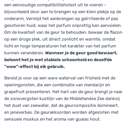
een eenvoudige compatibiliteitstest uit te voeren -
bijvoorbeeld door aan te brengen op een klein plekje op de
onderarm. Vermijd het aanbrengen op geïrriteerde of pas
geschoren huid, waar het parfum onprettig kan aanvoelen.
Om de kwaliteit van de geur te behouden, bewaar de flacon
op een droge plek, uit direct zonlicht en warmte, omdat
licht en hoge temperaturen het karakter van het parfum
kunnen veranderen.
Wanneer je de geur goed bewaart,
beloont het je met stabiele schoonheid en dezelfde
"wow"-effect bij elk gebruik.
Bereid je voor op een ware waterval van frisheid met de
openingsnoten, die een combinatie van mandarijn en
grapefruit presenteren. Het hart van de geur brengt je naar
de zonovergoten kustlijn van de Middellandse Zee dankzij
het duet van zeewater, dat de geurcompositie domineert,
en jeneverbes. De geurakkoorden worden afgesloten met
sensuele muskus en het aroma van guaiac hout.