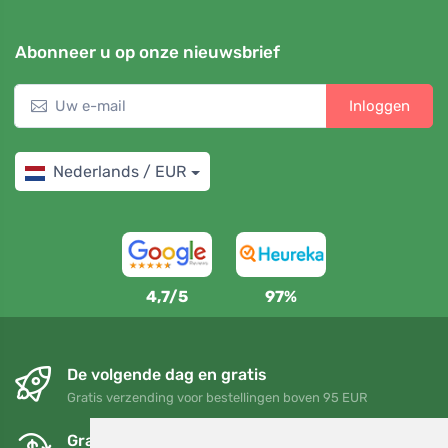
Abonneer u op onze nieuwsbrief
Inloggen
Nederlands / EUR
4,7/5
97%
De volgende dag en gratis
Gratis verzending voor bestellingen boven 95 EUR
Gratis ruilen en retourneren