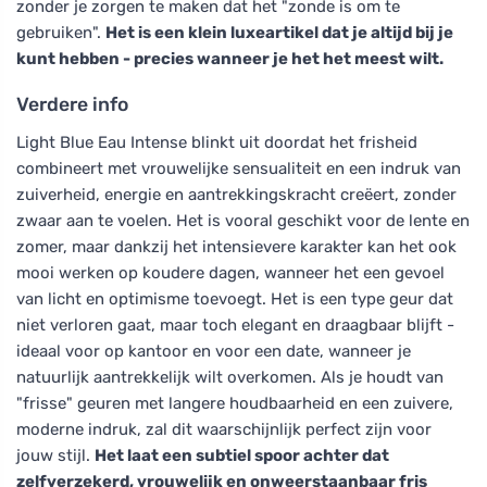
zonder je zorgen te maken dat het "zonde is om te
gebruiken".
Het is een klein luxeartikel dat je altijd bij je
kunt hebben - precies wanneer je het het meest wilt.
Verdere info
Light Blue Eau Intense blinkt uit doordat het frisheid
combineert met vrouwelijke sensualiteit en een indruk van
zuiverheid, energie en aantrekkingskracht creëert, zonder
zwaar aan te voelen. Het is vooral geschikt voor de lente en
zomer, maar dankzij het intensievere karakter kan het ook
mooi werken op koudere dagen, wanneer het een gevoel
van licht en optimisme toevoegt. Het is een type geur dat
niet verloren gaat, maar toch elegant en draagbaar blijft -
ideaal voor op kantoor en voor een date, wanneer je
natuurlijk aantrekkelijk wilt overkomen. Als je houdt van
"frisse" geuren met langere houdbaarheid en een zuivere,
moderne indruk, zal dit waarschijnlijk perfect zijn voor
jouw stijl.
Het laat een subtiel spoor achter dat
zelfverzekerd, vrouwelijk en onweerstaanbaar fris