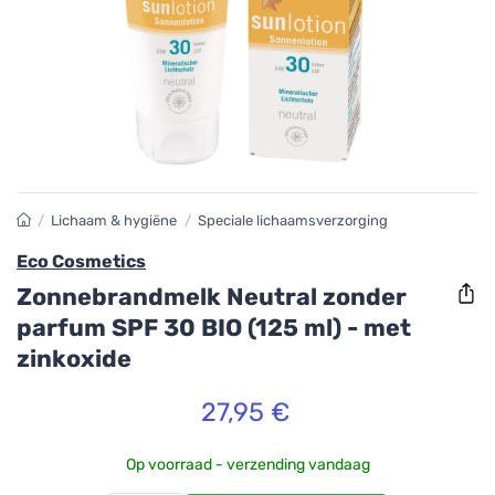
/
Lichaam & hygiëne
/
Speciale lichaamsverzorging
Eco Cosmetics
Zonnebrandmelk Neutral zonder
parfum SPF 30 BIO (125 ml) - met
zinkoxide
27,95 €
Op voorraad - verzending vandaag