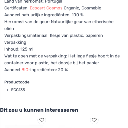
Land van herkomst: Portugal
Certificaten:
Ecocert
Cosmos
Organic, Cosmebio
Aandeel natuurlijke ingrediënten: 100 %
Herkomst van de geur: Natuurlijke geur van etherische
oliën
Verpakkingsmateriaal: flesje van plastic, papieren
verpakking
Inhoud: 125 ml
Wat te doen met de verpakking: Het lege flesje hoort in de
container voor plastic, het doosje bij het papier.
Aandeel
BIO
-ingrediënten: 20 %
Productcode
ECC135
Dit zou u kunnen interesseren