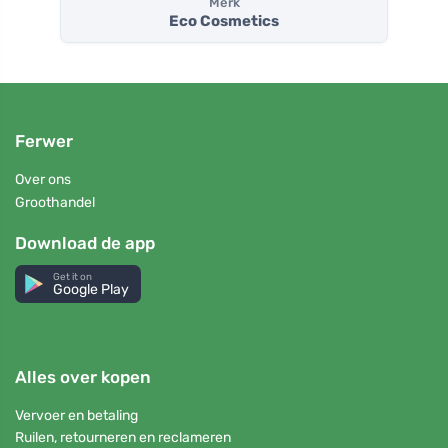
Merk
Eco Cosmetics
Ferwer
Over ons
Groothandel
Download de app
Get it on
Google Play
Alles over kopen
Vervoer en betaling
Ruilen, retourneren en reclameren