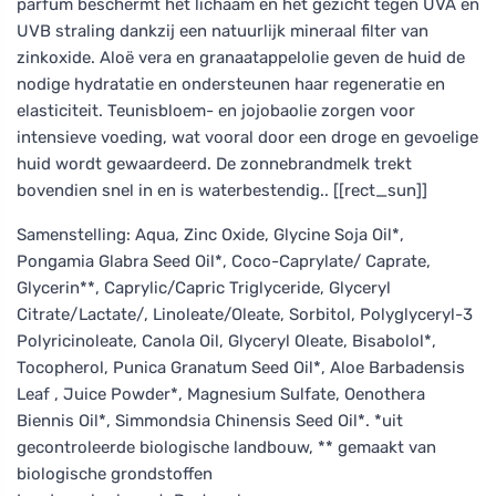
parfum beschermt het lichaam en het gezicht tegen UVA en
UVB straling dankzij een natuurlijk mineraal filter van
zinkoxide. Aloë vera en granaatappelolie geven de huid de
nodige hydratatie en ondersteunen haar regeneratie en
elasticiteit. Teunisbloem- en jojobaolie zorgen voor
intensieve voeding, wat vooral door een droge en gevoelige
huid wordt gewaardeerd. De zonnebrandmelk trekt
bovendien snel in en is waterbestendig.. [[rect_sun]]
Samenstelling: Aqua, Zinc Oxide, Glycine Soja Oil*,
Pongamia Glabra Seed Oil*, Coco-Caprylate/ Caprate,
Glycerin**, Caprylic/Capric Triglyceride, Glyceryl
Citrate/Lactate/, Linoleate/Oleate, Sorbitol, Polyglyceryl-3
Polyricinoleate, Canola Oil, Glyceryl Oleate, Bisabolol*,
Tocopherol, Punica Granatum Seed Oil*, Aloe Barbadensis
Leaf , Juice Powder*, Magnesium Sulfate, Oenothera
Biennis Oil*, Simmondsia Chinensis Seed Oil*. *uit
gecontroleerde biologische landbouw, ** gemaakt van
biologische grondstoffen