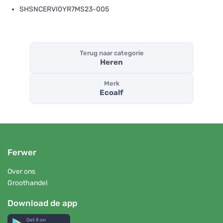
SHSNCERVI0YR7MS23-005
Terug naar categorie
Heren
Merk
Ecoalf
Ferwer
Over ons
Groothandel
Download de app
Get it on