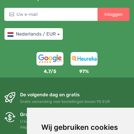
Inloggen
Nederlands / EUR
4,7/5
97%
De volgende dag en gratis
Gratis verzending voor bestellingen boven 95 EUR
Gratis ruilen en retourneren
U kunt uw bestelling op elk gewenst moment binnen 90
Wij gebruiken cookies
dagen retourneren of ruilen