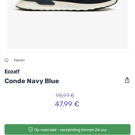
/
Heren
Ecoalf
Conde Navy Blue
95,97 €
47,99 €
Op voorraad - verzending binnen 24 uur