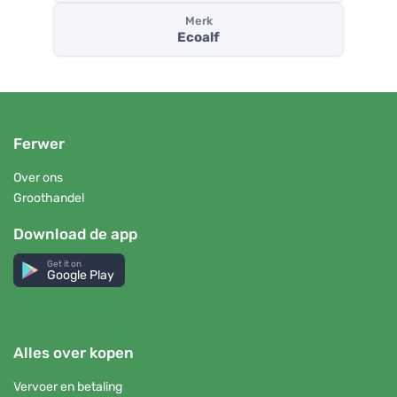
Merk
Ecoalf
Ferwer
Over ons
Groothandel
Download de app
Get it on
Google Play
Alles over kopen
Vervoer en betaling