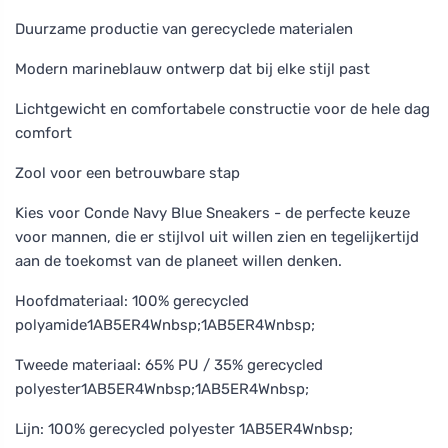
Duurzame productie van gerecyclede materialen
Modern marineblauw ontwerp dat bij elke stijl past
Lichtgewicht en comfortabele constructie voor de hele dag
comfort
Zool voor een betrouwbare stap
Kies voor Conde Navy Blue Sneakers - de perfecte keuze
voor mannen, die er stijlvol uit willen zien en tegelijkertijd
aan de toekomst van de planeet willen denken.
Hoofdmateriaal: 100% gerecycled
polyamide1AB5ER4Wnbsp;1AB5ER4Wnbsp;
Tweede materiaal: 65% PU / 35% gerecycled
polyester1AB5ER4Wnbsp;1AB5ER4Wnbsp;
Lijn: 100% gerecycled polyester 1AB5ER4Wnbsp;