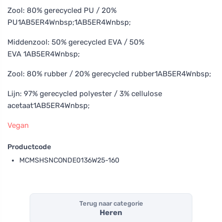
Zool: 80% gerecycled PU / 20%
PU1AB5ER4Wnbsp;1AB5ER4Wnbsp;
Middenzool: 50% gerecycled EVA / 50%
EVA 1AB5ER4Wnbsp;
Zool: 80% rubber / 20% gerecycled rubber1AB5ER4Wnbsp;
Lijn: 97% gerecycled polyester / 3% cellulose
acetaat1AB5ER4Wnbsp;
Vegan
Productcode
MCMSHSNCONDE0136W25-160
Terug naar categorie
Heren