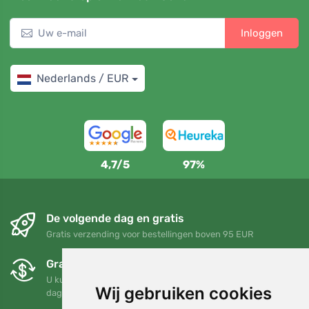
Inloggen
Nederlands / EUR
4,7/5
97%
De volgende dag en gratis
Gratis verzending voor bestellingen boven 95 EUR
Gratis ruilen en retourneren
U kunt uw bestelling op elk gewenst moment binnen 90
Wij gebruiken cookies
dagen retourneren of ruilen