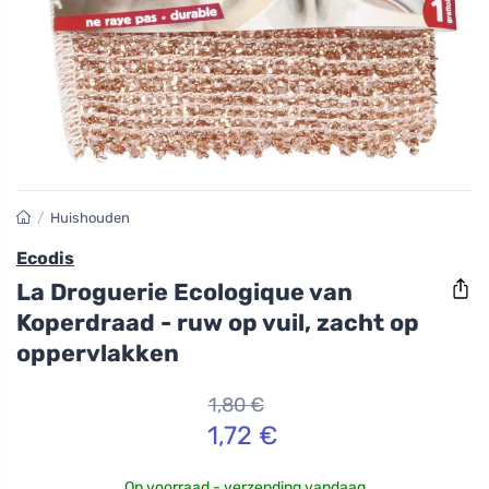
/
Huishouden
Ecodis
La Droguerie Ecologique van
Koperdraad - ruw op vuil, zacht op
oppervlakken
1,80 €
1,72 €
Op voorraad - verzending vandaag