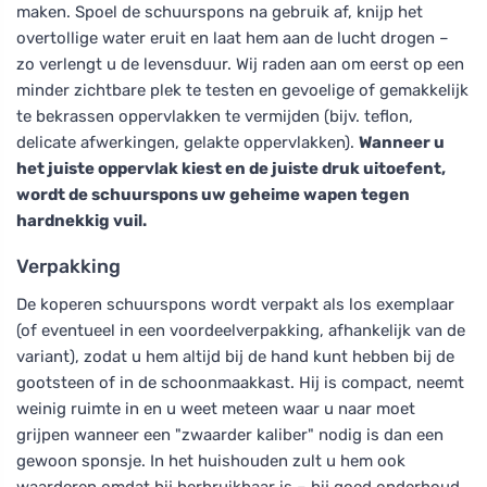
maken. Spoel de schuurspons na gebruik af, knijp het
overtollige water eruit en laat hem aan de lucht drogen –
zo verlengt u de levensduur. Wij raden aan om eerst op een
minder zichtbare plek te testen en gevoelige of gemakkelijk
te bekrassen oppervlakken te vermijden (bijv. teflon,
delicate afwerkingen, gelakte oppervlakken).
Wanneer u
het juiste oppervlak kiest en de juiste druk uitoefent,
wordt de schuurspons uw geheime wapen tegen
hardnekkig vuil.
Verpakking
De koperen schuurspons wordt verpakt als los exemplaar
(of eventueel in een voordeelverpakking, afhankelijk van de
variant), zodat u hem altijd bij de hand kunt hebben bij de
gootsteen of in de schoonmaakkast. Hij is compact, neemt
weinig ruimte in en u weet meteen waar u naar moet
grijpen wanneer een "zwaarder kaliber" nodig is dan een
gewoon sponsje. In het huishouden zult u hem ook