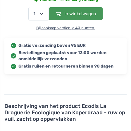
In winkelwagen
Bij aankoop verdien je
43
punten.
Gratis verzending boven 95 EUR
Bestellingen geplaatst voor 12:00 worden
onmiddellijk verzonden
Gratis ruilen en retourneren binnen 90 dagen
Beschrijving van het product
Ecodis La
Droguerie Ecologique van Koperdraad - ruw op
vuil, zacht op oppervlakken