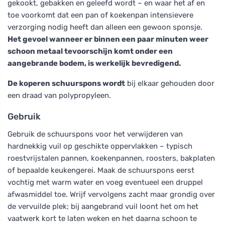
gekookt, gebakken en geleefd wordt – en waar het af en
toe voorkomt dat een pan of koekenpan intensievere
verzorging nodig heeft dan alleen een gewoon sponsje.
Het gevoel wanneer er binnen een paar minuten weer
schoon metaal tevoorschijn komt onder een
aangebrande bodem, is werkelijk bevredigend.
De koperen schuurspons wordt
bij elkaar gehouden door
een draad van polypropyleen.
Gebruik
Gebruik de schuurspons voor het verwijderen van
hardnekkig vuil op geschikte oppervlakken – typisch
roestvrijstalen pannen, koekenpannen, roosters, bakplaten
of bepaalde keukengerei. Maak de schuurspons eerst
vochtig met warm water en voeg eventueel een druppel
afwasmiddel toe. Wrijf vervolgens zacht maar grondig over
de vervuilde plek; bij aangebrand vuil loont het om het
vaatwerk kort te laten weken en het daarna schoon te