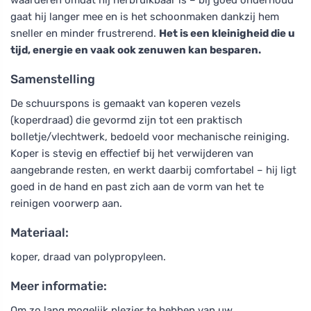
waarderen omdat hij herbruikbaar is – bij goed onderhoud
gaat hij langer mee en is het schoonmaken dankzij hem
sneller en minder frustrerend.
Het is een kleinigheid die u
tijd, energie en vaak ook zenuwen kan besparen.
Samenstelling
De schuurspons is gemaakt van koperen vezels
(koperdraad) die gevormd zijn tot een praktisch
bolletje/vlechtwerk, bedoeld voor mechanische reiniging.
Koper is stevig en effectief bij het verwijderen van
aangebrande resten, en werkt daarbij comfortabel – hij ligt
goed in de hand en past zich aan de vorm van het te
reinigen voorwerp aan.
Materiaal:
koper, draad van polypropyleen.
Meer informatie:
Om zo lang mogelijk plezier te hebben van uw