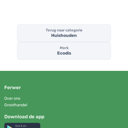
Terug naar categorie
Huishouden
Merk
Ecodis
Ferwer
Over ons
Groothandel
Download de app
Get it on