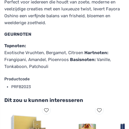
Perfect voor iedereen die houdt van zoete, moderne en
veelzijdige creaties met een luxueuze twist, levert Fayora
Oshino een verfijnde balans van frisheid, bloemen en
weelderige zoetheid.
GEURNOTEN
Topnoten:
Exotische Vruchten, Bergamot, Citroen
Hartnoten:
Frangipani, Amandel, Pioenroos
Basisnoten:
Vanille,
Tonkaboon, Patchouli
Productcode
PRFB2023
Dit zou u kunnen interesseren