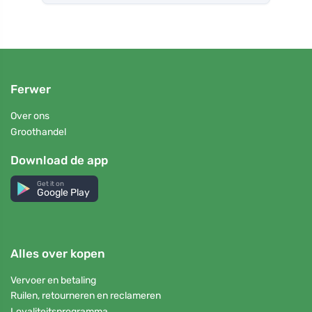
Ferwer
Over ons
Groothandel
Download de app
Get it on
Google Play
Alles over kopen
Vervoer en betaling
Ruilen, retourneren en reclameren
Loyaliteitsprogramma