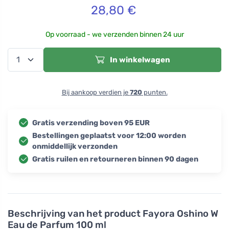
28,80
€
Op voorraad - we verzenden binnen 24 uur
In winkelwagen
Bij aankoop verdien je
720
punten.
Gratis verzending boven 95 EUR
Bestellingen geplaatst voor 12:00 worden
onmiddellijk verzonden
Gratis ruilen en retourneren binnen 90 dagen
Beschrijving van het product
Fayora Oshino W
Eau de Parfum 100 ml