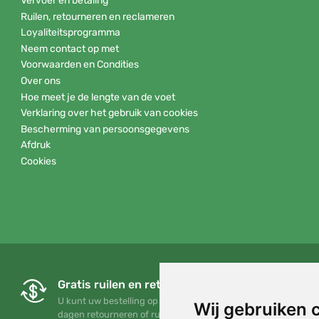
Vervoer en betaling
Ruilen, retourneren en reclameren
Loyaliteitsprogramma
Neem contact op met
Voorwaarden en Condities
Over ons
Hoe meet je de lengte van de voet
Verklaring over het gebruik van cookies
Bescherming van persoonsgegevens
Afdruk
Cookies
Gratis ruilen en retourneren
U kunt uw bestelling op elk gewenst moment binnen 90
Wij gebruiken 
dagen retourneren of ruilen