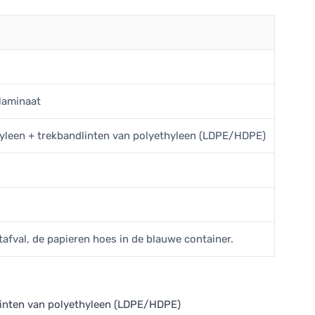
laminaat
hyleen + trekbandlinten van polyethyleen (LDPE/HDPE)
tafval, de papieren hoes in de blauwe container.
linten van polyethyleen (LDPE/HDPE)