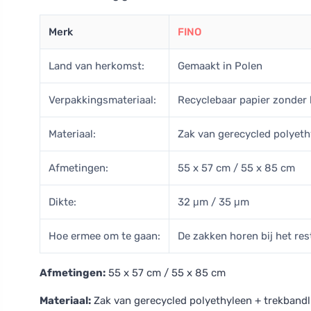
Merk
FINO
Land van herkomst:
Gemaakt in Polen
Verpakkingsmateriaal:
Recyclebaar papier zonder 
Materiaal:
Zak van gerecycled polyet
Afmetingen:
55 x 57 cm / 55 x 85 cm
Dikte:
32 μm / 35 μm
Hoe ermee om te gaan:
De zakken horen bij het res
Afmetingen:
55 x 57 cm / 55 x 85 cm
Materiaal:
Zak van gerecycled polyethyleen + trekband