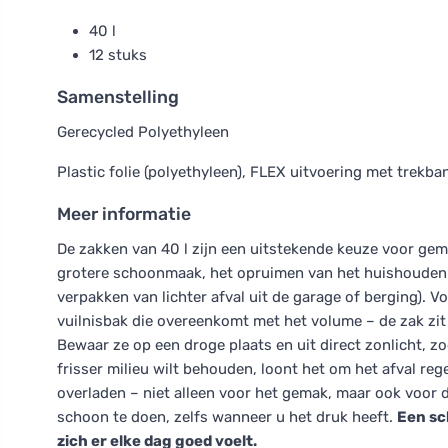
40 l
12 stuks
Samenstelling
Gerecycled Polyethyleen
Plastic folie (polyethyleen), FLEX uitvoering met trekba
Meer informatie
De zakken van 40 l zijn een uitstekende keuze voor gem
grotere schoonmaak, het opruimen van het huishouden
verpakken van lichter afval uit de garage of berging). V
vuilnisbak die overeenkomt met het volume – de zak zit 
Bewaar ze op een droge plaats en uit direct zonlicht, z
frisser milieu wilt behouden, loont het om het afval reg
overladen – niet alleen voor het gemak, maar ook voor d
schoon te doen, zelfs wanneer u het druk heeft.
Een sc
zich er elke dag goed voelt.