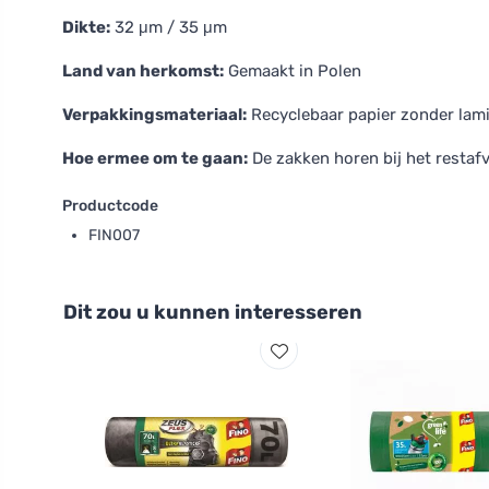
Dikte:
32 μm / 35 μm
Land van herkomst:
Gemaakt in Polen
Verpakkingsmateriaal:
Recyclebaar papier zonder lam
Hoe ermee om te gaan:
De zakken horen bij het restafv
Productcode
FIN007
Dit zou u kunnen interesseren