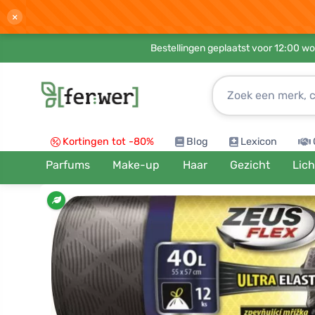
×
Bestellingen geplaatst voor 12:00 wo
Kortingen tot -80%
Blog
Lexicon
Parfums
Make-up
Haar
Gezicht
Lic