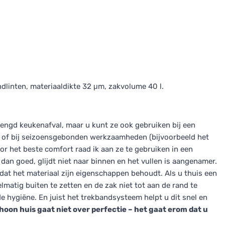
ndlinten, materiaaldikte 32 μm, zakvolume 40 l.
engd keukenafval, maar u kunt ze ook gebruiken bij een
 of bij seizoensgebonden werkzaamheden (bijvoorbeeld het
oor het beste comfort raad ik aan ze te gebruiken in een
dan goed, glijdt niet naar binnen en het vullen is aangenamer.
odat het materiaal zijn eigenschappen behoudt. Als u thuis een
elmatig buiten te zetten en de zak niet tot aan de rand te
e hygiëne. En juist het trekbandsysteem helpt u dit snel en
hoon huis gaat niet over perfectie – het gaat erom dat u