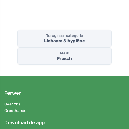
Terug naar categorie
Lichaam & hygiëne
Merk
Frosch
Ferwer
Over ons
Groothandel
Download de app