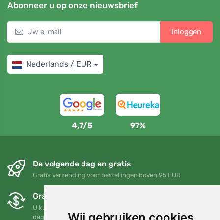
Abonneer u op onze nieuwsbrief
Inloggen
Nederlands / EUR
4,7/5
97%
De volgende dag en gratis
Gratis verzending voor bestellingen boven 95 EUR
Gratis ruilen en retourneren
U kunt uw bestelling op elk gewenst moment binnen 90
Wij gebruiken cookies
dagen retourneren of ruilen