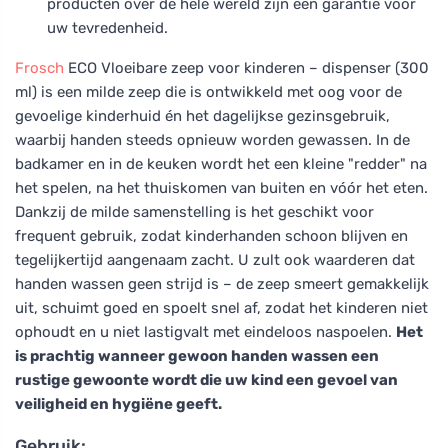
producten over de hele wereld zijn een garantie voor
uw tevredenheid.
Frosch
ECO Vloeibare zeep voor kinderen – dispenser (300
ml) is een milde zeep die is ontwikkeld met oog voor de
gevoelige kinderhuid én het dagelijkse gezinsgebruik,
waarbij handen steeds opnieuw worden gewassen. In de
badkamer en in de keuken wordt het een kleine "redder" na
het spelen, na het thuiskomen van buiten en vóór het eten.
Dankzij de milde samenstelling is het geschikt voor
frequent gebruik, zodat kinderhanden schoon blijven en
tegelijkertijd aangenaam zacht. U zult ook waarderen dat
handen wassen geen strijd is – de zeep smeert gemakkelijk
uit, schuimt goed en spoelt snel af, zodat het kinderen niet
ophoudt en u niet lastigvalt met eindeloos naspoelen.
Het
is prachtig wanneer gewoon handen wassen een
rustige gewoonte wordt die uw kind een gevoel van
veiligheid en hygiëne geeft.
Gebruik: