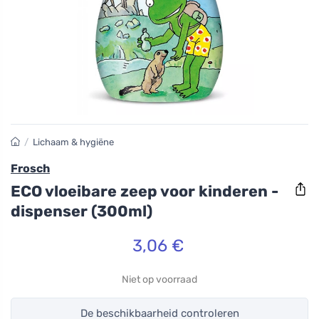
/
Lichaam & hygiëne
Frosch
ECO vloeibare zeep voor kinderen -
dispenser (300ml)
3,06 €
Niet op voorraad
De beschikbaarheid controleren