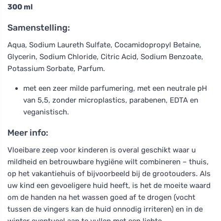
300 ml
Samenstelling:
Aqua, Sodium Laureth Sulfate, Cocamidopropyl Betaine,
Glycerin, Sodium Chloride, Citric Acid, Sodium Benzoate,
Potassium Sorbate, Parfum.
met een zeer milde parfumering, met een neutrale pH
van 5,5, zonder microplastics, parabenen, EDTA en
veganistisch.
Meer info:
Vloeibare zeep voor kinderen is overal geschikt waar u
mildheid en betrouwbare hygiëne wilt combineren – thuis,
op het vakantiehuis of bijvoorbeeld bij de grootouders. Als
uw kind een gevoeligere huid heeft, is het de moeite waard
om de handen na het wassen goed af te drogen (vocht
tussen de vingers kan de huid onnodig irriteren) en in de
winter eventueel aan te vullen met een lichte