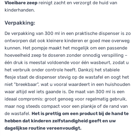
Vloeibare zeep
reinigt zacht en verzorgt de huid van
kinderhanden.
Verpakking:
De verpakking van 300 ml in een praktische dispenser is zo
ontworpen dat ook kleinere kinderen er goed mee overweg
kunnen. Het pompje maakt het mogelijk om een passende
hoeveelheid zeep te doseren zonder onnodig verspilling –
één druk is meestal voldoende voor één wasbeurt, zodat u
het verbruik onder controle heeft. Dankzij het stabiele
flesje staat de dispenser stevig op de wastafel en oogt het
niet "breekbaar", wat u vooral waardeert in een huishouden
waar altijd wel iets gaande is. De maat van 300 ml is een
ideaal compromis: groot genoeg voor regelmatig gebruik,
maar nog steeds compact voor een plankje of de rand van
de wastafel.
Het is prettig om een product bij de hand te
hebben dat kinderen zelfstandigheid geeft en uw
dagelijkse routine vereenvoudigt.