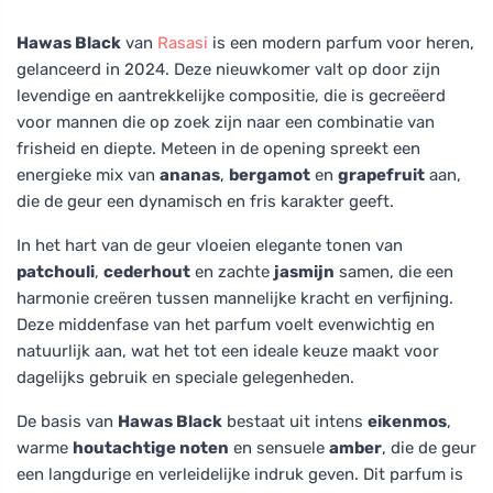
Hawas Black
van
Rasasi
is een modern parfum voor heren,
gelanceerd in 2024. Deze nieuwkomer valt op door zijn
levendige en aantrekkelijke compositie, die is gecreëerd
voor mannen die op zoek zijn naar een combinatie van
frisheid en diepte. Meteen in de opening spreekt een
energieke mix van
ananas
,
bergamot
en
grapefruit
aan,
die de geur een dynamisch en fris karakter geeft.
In het hart van de geur vloeien elegante tonen van
patchouli
,
cederhout
en zachte
jasmijn
samen, die een
harmonie creëren tussen mannelijke kracht en verfijning.
Deze middenfase van het parfum voelt evenwichtig en
natuurlijk aan, wat het tot een ideale keuze maakt voor
dagelijks gebruik en speciale gelegenheden.
De basis van
Hawas Black
bestaat uit intens
eikenmos
,
warme
houtachtige noten
en sensuele
amber
, die de geur
een langdurige en verleidelijke indruk geven. Dit parfum is