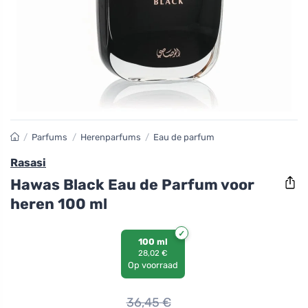
/
Parfums
/
Herenparfums
/
Eau de parfum
Rasasi
Hawas Black Eau de Parfum voor
heren 100 ml
100 ml
28,02 €
Op voorraad
36,45
€