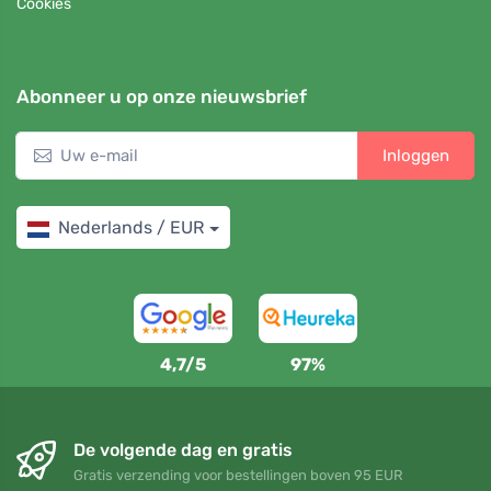
Cookies
Abonneer u op onze nieuwsbrief
Inloggen
Nederlands / EUR
4,7/5
97%
De volgende dag en gratis
Gratis verzending voor bestellingen boven 95 EUR