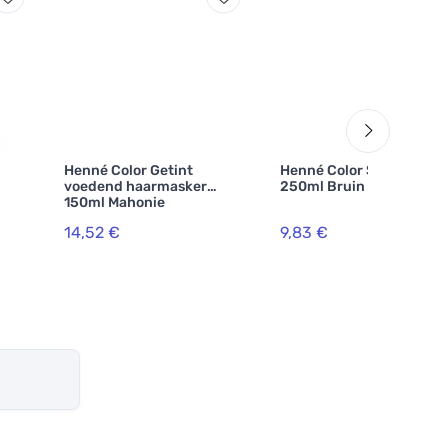
Henné Color Getint
Henné Color Shampoo
voedend haarmasker
250ml Bruin
150ml Mahonie
14,52 €
9,83 €