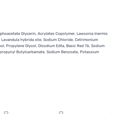
hoacetate Glycerin, Acrylates Copolymer, Lawsonia Inermis
, Lavandula hybrida olie, Sodium Chloride, Cetrimonium
ol, Propylene Glycol, Disodium Edta, Basic Red 76, Sodium
dopropynyl Butylcarbamate, Sodium Benzoate, Potassium