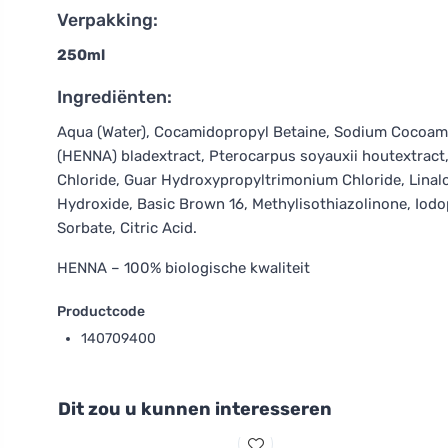
Verpakking:
250ml
Ingrediënten:
Aqua (Water), Cocamidopropyl Betaine, Sodium Cocoamp
(HENNA) bladextract, Pterocarpus soyauxii houtextract
Chloride, Guar Hydroxypropyltrimonium Chloride, Linalo
Hydroxide, Basic Brown 16, Methylisothiazolinone, Io
Sorbate, Citric Acid.
HENNA – 100% biologische kwaliteit
Productcode
140709400
Dit zou u kunnen interesseren