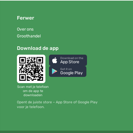
Ferwer
Over ons
Groothandel
Download de app
Download on the
App Store
Get it on
Google Play
Scan met je telefoon
om de app te
downloaden
Opent de juiste store – App Store of Google Play
voor je telefoon.