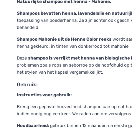
Natuurlijke shampoo met henna - Mahonie.
Shampoos bevatten henna, lavendelolie en natuurlij
toepassing van poederhenna. Ze zijn echter ook geschikt
behandeld.
Shampoo Mahonie uit de Henne Color reeks
wordt aan
henna gekleurd, in tinten van donkerrood tot mahonie.
Deze
shampoo is verrijkt met henna van biologische k
problemen zoals roos en seborroe op de hoofdhuid op te
het stylen van het kapsel vergemakkelijkt.
Gebruik:
Instructies voor gebruik:
Breng een gepaste hoeveelheid shampoo aan op nat haar
indien nodig nog een keer. We raden aan om vervolgens 
Houdbaarheid:
gebruik binnen 12 maanden na eerste g