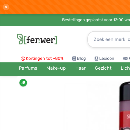
×
Bestellingen geplaatst voor 12:00 wo
Kortingen tot -80%
Blog
Lexicon
Parfums
Make-up
Haar
Gezicht
Lic