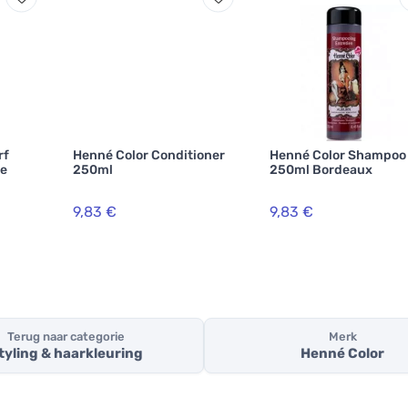
rf
Henné Color Conditioner
Henné Color Shampoo
ie
250ml
250ml Bordeaux
9,83 €
9,83 €
Terug naar categorie
Merk
tyling & haarkleuring
Henné Color