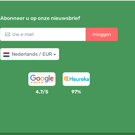
Abonneer u op onze nieuwsbrief
Inloggen
Nederlands / EUR
4,7/5
97%