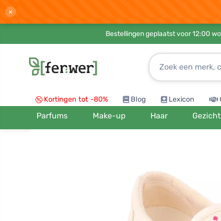
×
Bestellingen geplaatst voor 12:00 wo
Kortingen tot -80%
Blog
Lexicon
Parfums
Make-up
Haar
Gezicht