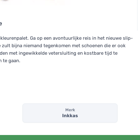
e
eurenpalet. Ga op een avontuurlijke reis in het nieuwe slip-
Je zult bijna niemand tegenkomen met schoenen die er ook
uden met ingewikkelde vetersluiting en kostbare tijd te
m te gaan.
Merk
Inkkas