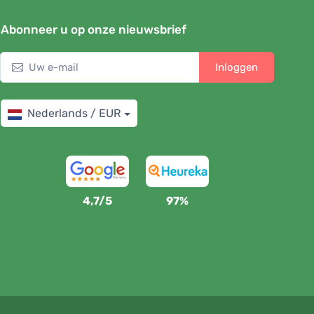
Abonneer u op onze nieuwsbrief
Inloggen
Nederlands / EUR
4,7/5
97%