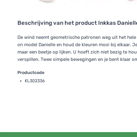
Beschrijving van het product
Inkkas Daniell
De wind neemt geometrische patronen weg uit het hele kl
on model Danielle en houd de kleuren mooi bij elkaar. 
maar een beetje op lijken. U hoeft zich niet bezig te ho
verspillen. Twee simpele bewegingen en je bent klaar o
Productcode
KL302336