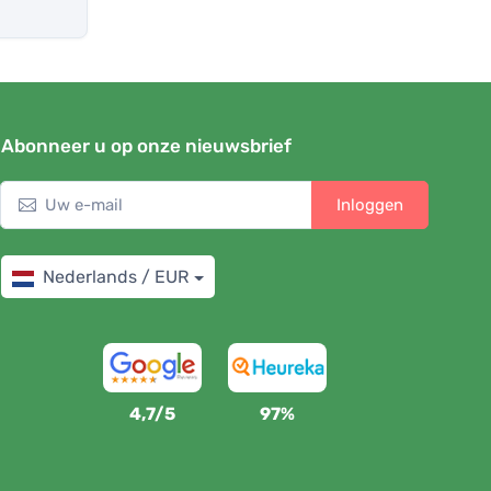
Abonneer u op onze nieuwsbrief
Inloggen
Nederlands / EUR
4,7/5
97%