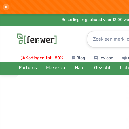
×
Bestellingen geplaatst voor 12:00 wo
Kortingen tot -80%
Blog
Lexicon
Parfums
Make-up
Haar
Gezicht
Lic