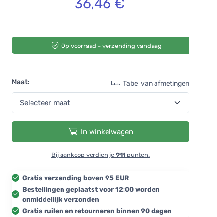
36,46 €
Op voorraad - verzending vandaag
Maat:
Tabel van afmetingen
In winkelwagen
Bij aankoop verdien je
911
punten.
Gratis verzending boven 95 EUR
Bestellingen geplaatst voor 12:00 worden
onmiddellijk verzonden
Gratis ruilen en retourneren binnen 90 dagen