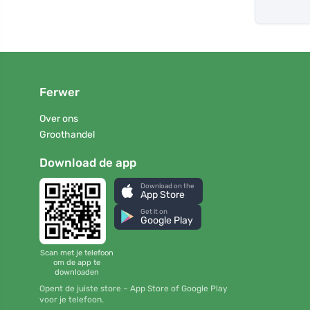
Ferwer
Over ons
Groothandel
Download de app
Download on the
App Store
Get it on
Google Play
Scan met je telefoon
om de app te
downloaden
Opent de juiste store – App Store of Google Play
voor je telefoon.