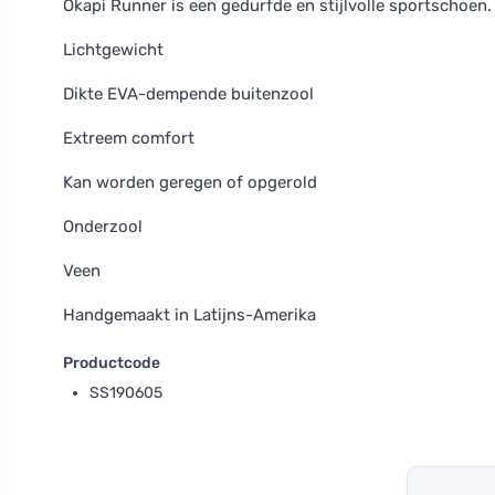
Okapi Runner is een gedurfde en stijlvolle sportschoen.
Lichtgewicht
Dikte EVA-dempende buitenzool
Extreem comfort
Kan worden geregen of opgerold
Onderzool
Veen
Handgemaakt in Latijns-Amerika
Productcode
SS190605