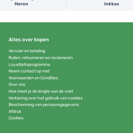
Heren
Inkkas
Alles over kopen
Vervoer en betaling
Ruilen, retourneren en reclameren
Loyaliteitsprogramma
Neem contact op met
Voorwaarden en Condities
Over ons
Hoe meet je de lengte van de voet
Verklaring over het gebruik van cookies
Bescherming van persoonsgegevens
Afdruk
Cookies