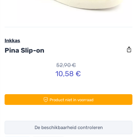
Inkkas
Pina Slip-on
52,90 €
10,58 €
Product niet in voorraad
De beschikbaarheid controleren