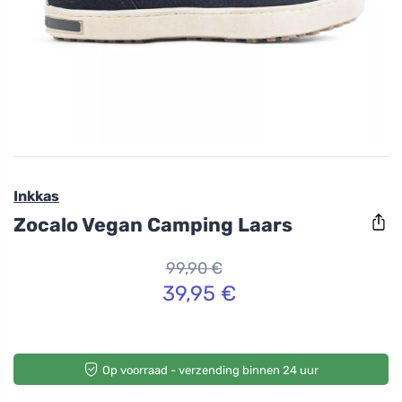
Inkkas
Zocalo Vegan Camping Laars
99,90 €
39,95 €
Op voorraad - verzending binnen 24 uur