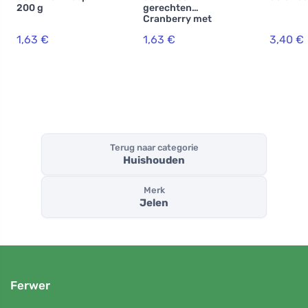
200 g
gerechten
Cranberry met
handbalsem
1,63 €
1,63 €
3,40 €
Terug naar categorie
Huishouden
Merk
Jelen
Ferwer