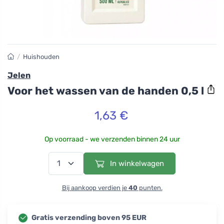
/
Huishouden
Jelen
Voor het wassen van de handen 0,5 l
1,63 €
Op voorraad - we verzenden binnen 24 uur
In winkelwagen
Bij aankoop verdien je
40
punten.
Gratis verzending boven 95 EUR