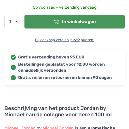
Op voorraad - verzending vandaag
In winkelwagen
Bij aankoop verdien je
619
punten.
Gratis verzending boven 95 EUR
Bestellingen geplaatst voor 12:00 worden
onmiddellijk verzonden
Gratis ruilen en retourneren binnen 90 dagen
Beschrijving van het product
Jordan by
Michael eau de cologne voor heren 100 ml
Michael Jordan
by
Michael Jordan
is een
aromatische