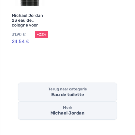
Michael Jordan
23 eau de
cologne voor
heren
31,90 €
-23%
24,54 €
Terug naar categorie
Eau de toilette
Merk
Michael Jordan