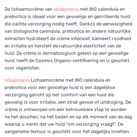
De lichaamscrème van
laSaponaria
met BIO calendula en
prebiotica is ideaal voor een gevoelige en geïrriteerde huid
die zachte verzorging nodig heeft. Dankzij de aanwezigheid
van biologische calendula, prebiotica en andere natuurlijke
extracten hydrateert de crème intensief, kalmeert roodheid
en irritatie en herstelt de natuurlijke elasticiteit van de
huid. De crème is dermatologisch getest op een gevoelige
huid, heeft de Cosmos Organic-certificering en is geschikt
voor veganisten.
laSaponaria
Lichaamscrème met BIO calendula en
prebiotica voor een gevoelige huid is een dagelijkse
verzorging gericht op het comfort van een huid die
gevoelig is voor irritatie, een strak gevoel of uitdroging. De
crème is ontworpen om een betrouwbare stap te worden
na het douchen, na het baden en op elk moment van de dag
waarop u merkt dat uw huid "om verzorging vraagt". De
aangename textuur is geschikt voor het dagelijks invetten