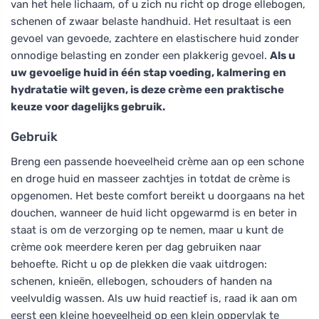
van het hele lichaam, of u zich nu richt op droge ellebogen,
schenen of zwaar belaste handhuid. Het resultaat is een
gevoel van gevoede, zachtere en elastischere huid zonder
onnodige belasting en zonder een plakkerig gevoel.
Als u
uw gevoelige huid in één stap voeding, kalmering en
hydratatie wilt geven, is deze crème een praktische
keuze voor dagelijks gebruik.
Gebruik
Breng een passende hoeveelheid crème aan op een schone
en droge huid en masseer zachtjes in totdat de crème is
opgenomen. Het beste comfort bereikt u doorgaans na het
douchen, wanneer de huid licht opgewarmd is en beter in
staat is om de verzorging op te nemen, maar u kunt de
crème ook meerdere keren per dag gebruiken naar
behoefte. Richt u op de plekken die vaak uitdrogen:
schenen, knieën, ellebogen, schouders of handen na
veelvuldig wassen. Als uw huid reactief is, raad ik aan om
eerst een kleine hoeveelheid op een klein oppervlak te