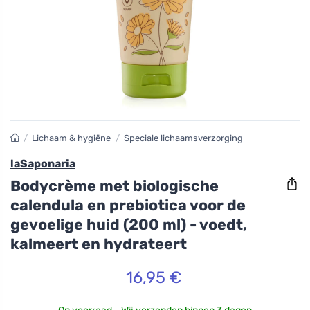
/
Lichaam & hygiëne
/
Speciale lichaamsverzorging
laSaponaria
Bodycrème met biologische
calendula en prebiotica voor de
gevoelige huid (200 ml) - voedt,
kalmeert en hydrateert
16,95 €