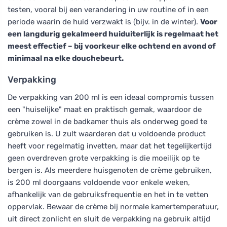
testen, vooral bij een verandering in uw routine of in een
periode waarin de huid verzwakt is (bijv. in de winter).
Voor
een langdurig gekalmeerd huiduiterlijk is regelmaat het
meest effectief – bij voorkeur elke ochtend en avond of
minimaal na elke douchebeurt.
Verpakking
De verpakking van 200 ml is een ideaal compromis tussen
een "huiselijke" maat en praktisch gemak, waardoor de
crème zowel in de badkamer thuis als onderweg goed te
gebruiken is. U zult waarderen dat u voldoende product
heeft voor regelmatig invetten, maar dat het tegelijkertijd
geen overdreven grote verpakking is die moeilijk op te
bergen is. Als meerdere huisgenoten de crème gebruiken,
is 200 ml doorgaans voldoende voor enkele weken,
afhankelijk van de gebruiksfrequentie en het in te vetten
oppervlak. Bewaar de crème bij normale kamertemperatuur,
uit direct zonlicht en sluit de verpakking na gebruik altijd