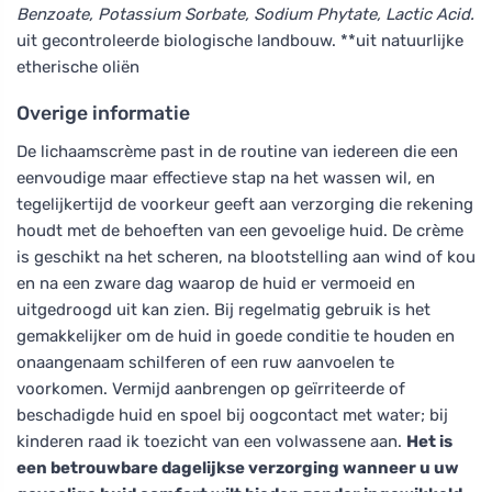
Benzoate, Potassium Sorbate, Sodium Phytate, Lactic Acid.
uit gecontroleerde biologische landbouw. **uit natuurlijke
etherische oliën
Overige informatie
De lichaamscrème past in de routine van iedereen die een
eenvoudige maar effectieve stap na het wassen wil, en
tegelijkertijd de voorkeur geeft aan verzorging die rekening
houdt met de behoeften van een gevoelige huid. De crème
is geschikt na het scheren, na blootstelling aan wind of kou
en na een zware dag waarop de huid er vermoeid en
uitgedroogd uit kan zien. Bij regelmatig gebruik is het
gemakkelijker om de huid in goede conditie te houden en
onaangenaam schilferen of een ruw aanvoelen te
voorkomen. Vermijd aanbrengen op geïrriteerde of
beschadigde huid en spoel bij oogcontact met water; bij
kinderen raad ik toezicht van een volwassene aan.
Het is
een betrouwbare dagelijkse verzorging wanneer u uw