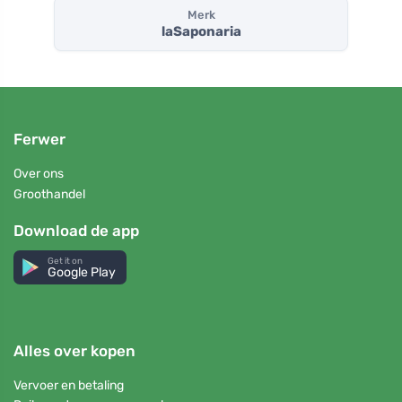
Merk
laSaponaria
Ferwer
Over ons
Groothandel
Download de app
Get it on
Google Play
Alles over kopen
Vervoer en betaling