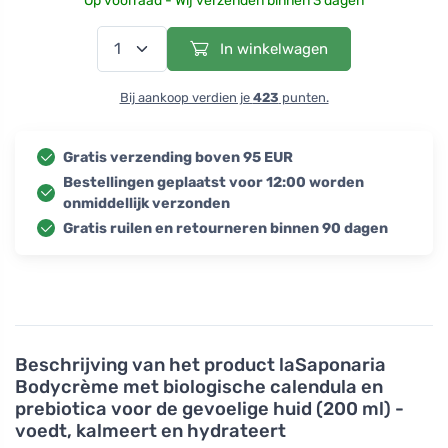
Op voorraad - Wij verzenden binnen 3 dagen
In winkelwagen
Bij aankoop verdien je
423
punten.
Gratis verzending boven 95 EUR
Bestellingen geplaatst voor 12:00 worden
onmiddellijk verzonden
Gratis ruilen en retourneren binnen 90 dagen
Beschrijving van het product
laSaponaria
Bodycrème met biologische calendula en
prebiotica voor de gevoelige huid (200 ml) -
voedt, kalmeert en hydrateert