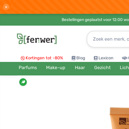
×
Bestellingen geplaatst voor 12:00 wo
Kortingen tot -80%
Blog
Lexicon
Parfums
Make-up
Haar
Gezicht
Lic