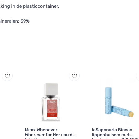
king in de plasticcontainer.
ineralen: 39%
Mexx Whenever
laSaponaria Biocao
Wherever for Her eau de
lippenbalsem met