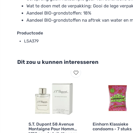
Wat te doen met de verpakking: Gooi de lege verpak
Aandeel BIO-grondstoffen: 18%
Aandeel BIO-grondstoffen na aftrek van water en m
Productcode
LSA379
Dit zou u kunnen interesseren
S.T. Dupont 58 Avenue
Einhorn Klassieke
Montaigne Pour Homme
condooms - 7 stuks