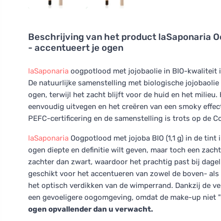
Beschrijving van het product
laSaponaria Oo
- accentueert je ogen
laSaponaria
oogpotlood met jojobaolie in BIO-kwaliteit 
De natuurlijke samenstelling met biologische jojobaol
ogen, terwijl het zacht blijft voor de huid en het milieu
eenvoudig uitvegen en het creëren van een smoky effe
PEFC-certificering en de samenstelling is trots op de C
laSaponaria
Oogpotlood met jojoba BIO (1,1 g) in de tint
ogen diepte en definitie wilt geven, maar toch een zacht
zachter dan zwart, waardoor het prachtig past bij dageli
geschikt voor het accentueren van zowel de boven- als 
het optisch verdikken van de wimperrand. Dankzij de v
een gevoeligere oogomgeving, omdat de make-up niet "
ogen opvallender dan u verwacht.