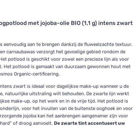
gpotlood met jojoba-olie BIO (1,1 g) intens zwart
is eenvoudig aan te brengen dankzij de fluweelzachte textuur.
ie en carnaubawas verzorgt het gevoelige gebied rondom de
. Het potlood is geschikt voor zowel een precieze lijn als voor
ct. Het potlood is gemaakt van duurzaam gewonnen hout met
osmos Organic-certificering.
 intens zwart is ideaal voor dagelijkse make-up wanneer u de
e, natuurlijke uitstraling wilt behouden. De zwarte lijn werkt
jkse make-up, op het werk en in de vrije tijd. Het potlood is
onderlijn, voor het invullen van de buitenste ooghoek en voor
erzorgende jojoba kan het aanbrengen aangenamer zijn voor
hard" of droog aanvoelt.
De zwarte tint accentueert uw