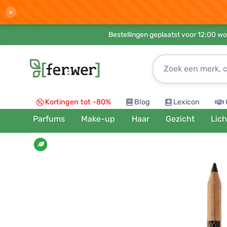
×
Bestellingen geplaatst voor 12:00 wo
Kortingen tot -80%
Blog
Lexicon
Parfums
Make-up
Haar
Gezicht
Lic