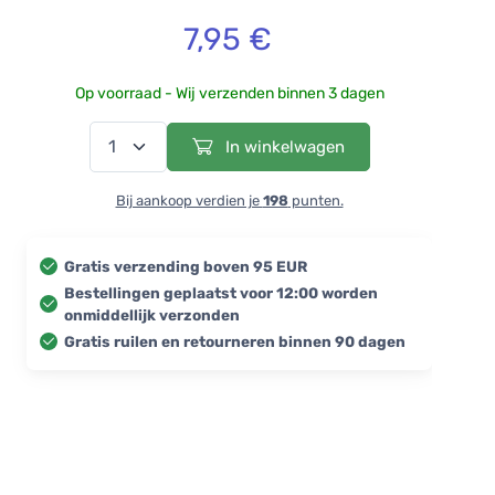
7,95 €
Op voorraad - Wij verzenden binnen 3 dagen
In winkelwagen
Bij aankoop verdien je
198
punten.
Gratis verzending boven 95 EUR
Bestellingen geplaatst voor 12:00 worden
onmiddellijk verzonden
Gratis ruilen en retourneren binnen 90 dagen