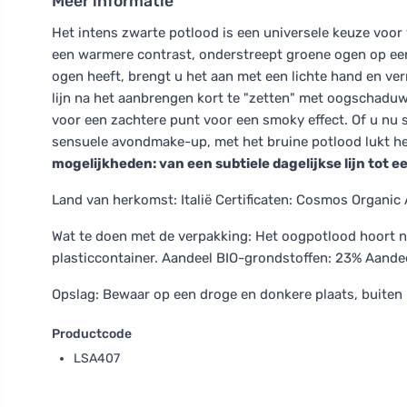
Meer informatie
Het intens zwarte potlood is een universele keuze voor
een warmere contrast, onderstreept groene ogen op een 
ogen heeft, brengt u het aan met een lichte hand en ver
lijn na het aanbrengen kort te "zetten" met oogschaduw.
voor een zachtere punt voor een smoky effect. Of u nu s
sensuele avondmake-up, met het bruine potlood lukt he
mogelijkheden: van een subtiele dagelijkse lijn tot
Land van herkomst: Italië Certificaten: Cosmos Organic
Wat te doen met de verpakking: Het oogpotlood hoort na 
plasticcontainer. Aandeel BIO-grondstoffen: 23% Aande
Opslag: Bewaar op een droge en donkere plaats, buiten 
Productcode
LSA407