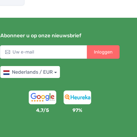
Abonneer u op onze nieuwsbrief
Inloggen
Nederlands / EUR
4,7/5
97%