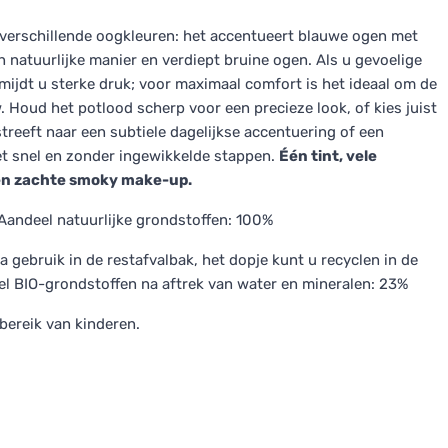
 verschillende oogkleuren: het accentueert blauwe ogen met
natuurlijke manier en verdiept bruine ogen. Als u gevoelige
mijdt u sterke druk; voor maximaal comfort is het ideaal om de
 Houd het potlood scherp voor een precieze look, of kies juist
treeft naar een subtiele dagelijkse accentuering of een
t snel en zonder ingewikkelde stappen.
Één tint, vele
 een zachte smoky make-up.
 Aandeel natuurlijke grondstoffen: 100%
gebruik in de restafvalbak, het dopje kunt u recyclen in de
el BIO-grondstoffen na aftrek van water en mineralen: 23%
bereik van kinderen.