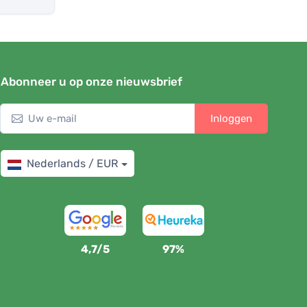
Abonneer u op onze nieuwsbrief
Inloggen
Nederlands / EUR
4,7/5
97%