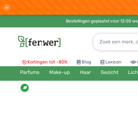
×
Bestellingen geplaatst voor 12:00 wo
Kortingen tot -80%
Blog
Lexicon
Parfums
Make-up
Haar
Gezicht
Lic