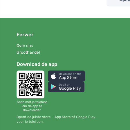
Ferwer
Over ons
Groothandel
Download de app
Download on the
App Store
Get it on
Google Play
Scan met je telefoon
om de app te
downloaden
Opent de juiste store – App Store of Google Play
voor je telefoon.