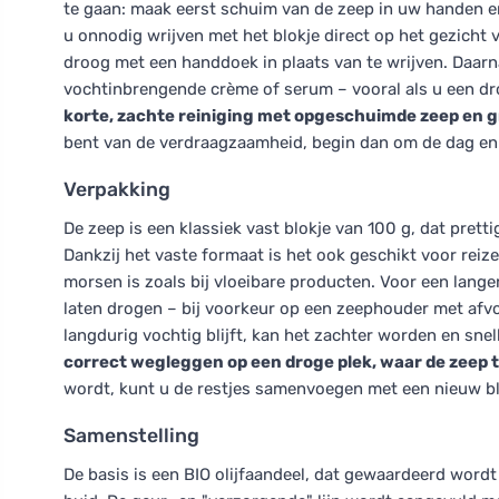
te gaan: maak eerst schuim van de zeep in uw handen e
u onnodig wrijven met het blokje direct op het gezicht
droog met een handdoek in plaats van te wrijven. Daarn
vochtinbrengende crème of serum – vooral als u een dr
korte, zachte reiniging met opgeschuimde zeep en g
bent van de verdraagzaamheid, begin dan om de dag en 
Verpakking
De zeep is een klassiek vast blokje van 100 g, dat pretti
Dankzij het vaste formaat is het ook geschikt voor reiz
morsen is zoals bij vloeibare producten. Voor een lange
laten drogen – bij voorkeur op een zeephouder met afvoer
langdurig vochtig blijft, kan het zachter worden en snell
correct wegleggen op een droge plek, waar de zeep 
wordt, kunt u de restjes samenvoegen met een nieuw blo
Samenstelling
De basis is een BIO olijfaandeel, dat gewaardeerd wordt