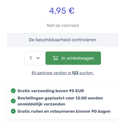
4,95 €
Niet op voorraad
De beschikbaarheid controleren
In winkelwagen
Bij aankoop verdien je
123
punten.
Gratis verzending boven 95 EUR
Bestellingen geplaatst voor 12:00 worden
onmiddellijk verzonden
Gratis ruilen en retourneren binnen 90 dagen