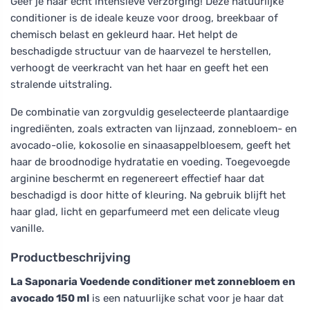
Geef je haar echt intensieve verzorging! Deze natuurlijke
conditioner is de ideale keuze voor droog, breekbaar of
chemisch belast en gekleurd haar. Het helpt de
beschadigde structuur van de haarvezel te herstellen,
verhoogt de veerkracht van het haar en geeft het een
stralende uitstraling.
De combinatie van zorgvuldig geselecteerde plantaardige
ingrediënten, zoals extracten van lijnzaad, zonnebloem- en
avocado-olie, kokosolie en sinaasappelbloesem, geeft het
haar de broodnodige hydratatie en voeding. Toegevoegde
arginine beschermt en regenereert effectief haar dat
beschadigd is door hitte of kleuring. Na gebruik blijft het
haar glad, licht en geparfumeerd met een delicate vleug
vanille.
Productbeschrijving
La Saponaria Voedende conditioner met zonnebloem en
avocado 150 ml
is een natuurlijke schat voor je haar dat