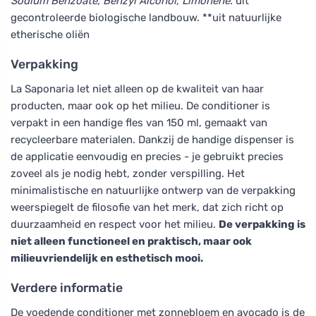
Sodium Benzoate, Benzyl Alcohol, Limonene.
uit
gecontroleerde biologische landbouw. **uit natuurlijke
etherische oliën
Verpakking
La Saponaria let niet alleen op de kwaliteit van haar
producten, maar ook op het milieu. De conditioner is
verpakt in een handige fles van 150 ml, gemaakt van
recycleerbare materialen. Dankzij de handige dispenser is
de applicatie eenvoudig en precies - je gebruikt precies
zoveel als je nodig hebt, zonder verspilling. Het
minimalistische en natuurlijke ontwerp van de verpakking
weerspiegelt de filosofie van het merk, dat zich richt op
duurzaamheid en respect voor het milieu.
De verpakking is
niet alleen functioneel en praktisch, maar ook
milieuvriendelijk en esthetisch mooi.
Verdere informatie
De voedende conditioner met zonnebloem en avocado is de