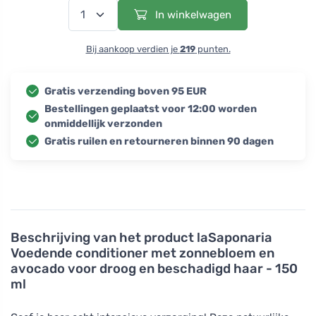
In winkelwagen
Bij aankoop verdien je
219
punten.
Gratis verzending boven 95 EUR
Bestellingen geplaatst voor 12:00 worden
onmiddellijk verzonden
Gratis ruilen en retourneren binnen 90 dagen
Beschrijving van het product
laSaponaria
Voedende conditioner met zonnebloem en
avocado voor droog en beschadigd haar - 150
ml