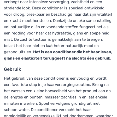
verlangt naar intensieve verzorging, zachtheid en een
stralende look. Deze conditioner is speciaal ontwikkeld
voor droog, breekbaar en beschadigd haar dat zijn vitaliteit
en kracht moet herstellen. Dankzij de unieke samenstelling
vol natuurlijke oliën en voedende stoffen fungeert het als
een redding voor haar dat hydratatie, glans en soepelheid
mist. De zachte textuur is gemakkelijk aan te brengen,
belast het haar niet en laat het er natuurlijk mooi en
gezond uitzien.
Het is een conditioner die het haar leven,
glans en elasticiteit teruggeeft na slechts één gebruik.
Gebruik
Het gebruik van deze conditioner is eenvoudig en wordt
een favoriete stap in je haarverzorgingsroutine. Breng na
het wassen een kleine hoeveelheid van het product aan op
de lengtes en punten, masseer zachtjes in en laat enkele
minuten inwerken. Spoel vervolgens grondig uit met
schoon water. De conditioner verzacht het haar
onmiddellijk en vergemakkelijkt het doorkammen, waardoor