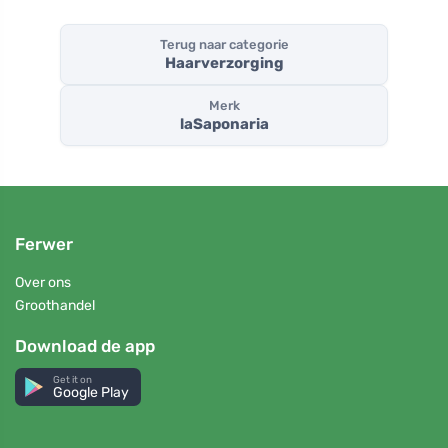
Terug naar categorie
Haarverzorging
Merk
laSaponaria
Ferwer
Over ons
Groothandel
Download de app
Get it on
Google Play