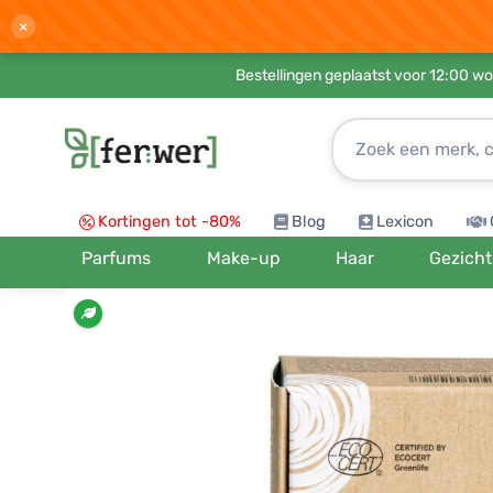
×
Bestellingen geplaatst voor 12:00 wo
Kortingen tot -80%
Blog
Lexicon
Parfums
Make-up
Haar
Gezicht