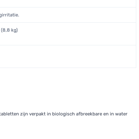
irritatie.
 (8,8 kg)
tabletten zijn verpakt in biologisch afbreekbare en in water