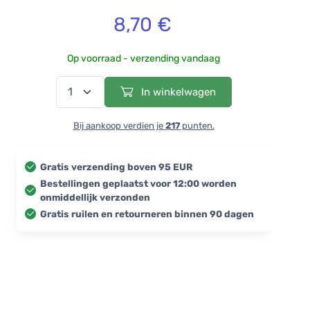
8,70 €
Op voorraad - verzending vandaag
In winkelwagen
Bij aankoop verdien je
217
punten.
Gratis verzending boven 95 EUR
Bestellingen geplaatst voor 12:00 worden
onmiddellijk verzonden
Gratis ruilen en retourneren binnen 90 dagen