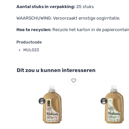
Aantal stuks in verpakking:
25 stuks
WAARSCHUWING: Veroorzaakt ernstige oogirritatie.
Hoe te recyclen:
Recycle het karton in de papiercontain
Productcode
MUL023
Dit zou u kunnen interesseren