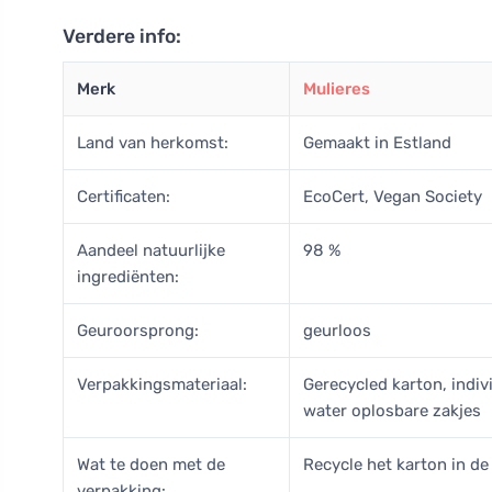
Verdere info:
Merk
Mulieres
Land van herkomst:
Gemaakt in Estland
Certificaten:
EcoCert, Vegan Society
Aandeel natuurlijke
98 %
ingrediënten:
Geuroorsprong:
geurloos
Verpakkingsmateriaal:
Gerecycled karton, indiv
water oplosbare zakjes
Wat te doen met de
Recycle het karton in de
verpakking: