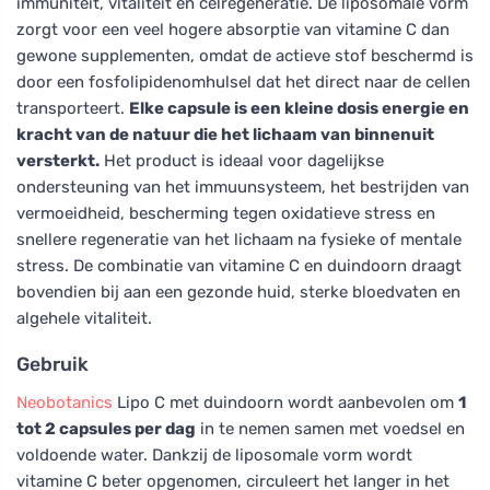
immuniteit, vitaliteit en celregeneratie. De liposomale vorm
zorgt voor een veel hogere absorptie van vitamine C dan
gewone supplementen, omdat de actieve stof beschermd is
door een fosfolipidenomhulsel dat het direct naar de cellen
transporteert.
Elke capsule is een kleine dosis energie en
kracht van de natuur die het lichaam van binnenuit
versterkt.
Het product is ideaal voor dagelijkse
ondersteuning van het immuunsysteem, het bestrijden van
vermoeidheid, bescherming tegen oxidatieve stress en
snellere regeneratie van het lichaam na fysieke of mentale
stress. De combinatie van vitamine C en duindoorn draagt
bovendien bij aan een gezonde huid, sterke bloedvaten en
algehele vitaliteit.
Gebruik
Neobotanics
Lipo C met duindoorn wordt aanbevolen om
1
tot 2 capsules per dag
in te nemen samen met voedsel en
voldoende water. Dankzij de liposomale vorm wordt
vitamine C beter opgenomen, circuleert het langer in het