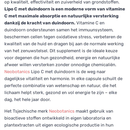
op kwaliteit, effectiviteit en zuiverheid van grondstoffen.
Lipo C met duindoorn is een moderne vorm van vitamine
C met maximale absorptie en natuurlijke versterking
dankzij de kracht van duindoorn.
Vitamine C en
duindoorn ondersteunen samen het immuunsysteem,
beschermen cellen tegen oxidatieve stress, verbeteren de
kwaliteit van de huid en dragen bij aan de normale werking
van het zenuwstelsel. Dit supplement is de ideale keuze
voor degenen die hun gezondheid, energie en natuurlijke
afweer willen versterken zonder onnodige chemicaliën.
Neobotanics
Lipo C met duindoorn is de weg naar
dagelijkse vitaliteit en harmonie. In elke capsule schuilt de
perfecte combinatie van wetenschap en natuur, die het
lichaam helpt sterk, gezond en vol energie te zijn – elke
dag, het hele jaar door.
Het Tsjechische merk
Neobotanics
maakt gebruik van
bioactieve stoffen ontwikkeld in eigen laboratoria en
plantextracten uit eigen ecologische productie in hun