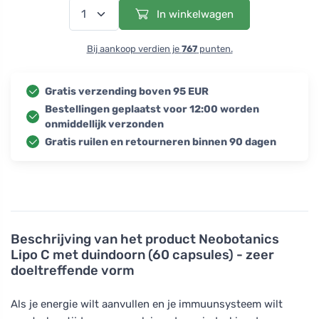
In winkelwagen
Bij aankoop verdien je
767
punten.
Gratis verzending boven 95 EUR
Bestellingen geplaatst voor 12:00 worden
onmiddellijk verzonden
Gratis ruilen en retourneren binnen 90 dagen
Beschrijving van het product
Neobotanics
Lipo C met duindoorn (60 capsules) - zeer
doeltreffende vorm
Als je energie wilt aanvullen en je immuunsysteem wilt