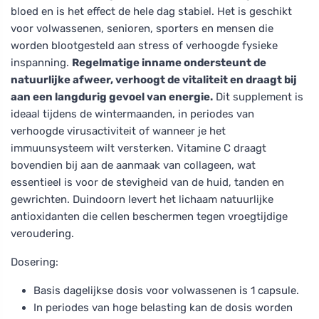
bloed en is het effect de hele dag stabiel. Het is geschikt
voor volwassenen, senioren, sporters en mensen die
worden blootgesteld aan stress of verhoogde fysieke
inspanning.
Regelmatige inname ondersteunt de
natuurlijke afweer, verhoogt de vitaliteit en draagt bij
aan een langdurig gevoel van energie.
Dit supplement is
ideaal tijdens de wintermaanden, in periodes van
verhoogde virusactiviteit of wanneer je het
immuunsysteem wilt versterken. Vitamine C draagt
bovendien bij aan de aanmaak van collageen, wat
essentieel is voor de stevigheid van de huid, tanden en
gewrichten. Duindoorn levert het lichaam natuurlijke
antioxidanten die cellen beschermen tegen vroegtijdige
veroudering.
Dosering:
Basis dagelijkse dosis voor volwassenen is 1 capsule.
In periodes van hoge belasting kan de dosis worden