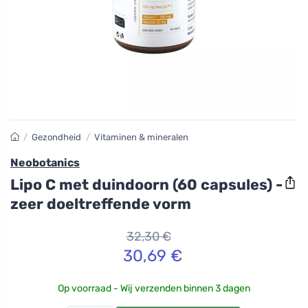
/
Gezondheid
/
Vitaminen & mineralen
Neobotanics
Lipo C met duindoorn (60 capsules) -
zeer doeltreffende vorm
32,30 €
30,69 €
Op voorraad - Wij verzenden binnen 3 dagen