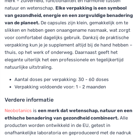
merk – zuiverheid, functionaliteit en harmonie tussen
natuur en wetenschap.
Elke verpakking is een symbool
van gezondheid, energie en een zorgvuldige benadering
van de planeet.
De capsules zijn klein, gemakkelijk om te
slikken en hebben geen onaangename nasmaak, wat zorgt
voor comfortabel dagelijks gebruik. Dankzij de praktische
verpakking kun je je supplement altijd bij de hand hebben –
thuis, op het werk of onderweg. Daarnaast geeft het
elegante uiterlijk het een professionele en tegelijkertijd
natuurlijke uitstraling.
Aantal doses per verpakking: 30 - 60 doses
Verpakking voldoende voor: 1 - 2 maanden
Verdere informatie
Neobotanics
is
een merk dat wetenschap, natuur en een
ethische benadering van gezondheid combineert.
Alle
producten worden ontwikkeld in de EU, getest in
onafhankelijke laboratoria en geproduceerd met de nadruk