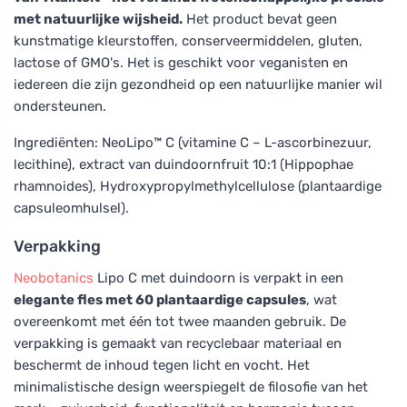
met natuurlijke wijsheid.
Het product bevat geen
kunstmatige kleurstoffen, conserveermiddelen, gluten,
lactose of GMO's. Het is geschikt voor veganisten en
iedereen die zijn gezondheid op een natuurlijke manier wil
ondersteunen.
Ingrediënten: NeoLipo™ C (vitamine C – L-ascorbinezuur,
lecithine), extract van duindoornfruit 10:1 (Hippophae
rhamnoides), Hydroxypropylmethylcellulose (plantaardige
capsuleomhulsel).
Verpakking
Neobotanics
Lipo C met duindoorn is verpakt in een
elegante fles met 60 plantaardige capsules
, wat
overeenkomt met één tot twee maanden gebruik. De
verpakking is gemaakt van recyclebaar materiaal en
beschermt de inhoud tegen licht en vocht. Het
minimalistische design weerspiegelt de filosofie van het