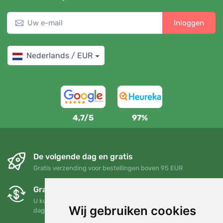
Inloggen
Nederlands / EUR
4,7/5
97%
De volgende dag en gratis
Gratis verzending voor bestellingen boven 95 EUR
Gratis ruilen en retourneren
U kunt uw bestelling op elk gewenst moment binnen 90
Wij gebruiken cookies
dagen retourneren of ruilen