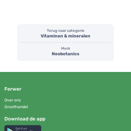
Terug naar categorie
Vitaminen & mineralen
Merk
Neobotanics
Ferwer
Over ons
Groothandel
Download de app
Get it on