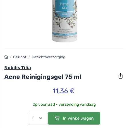
/
Gezicht
/
Gezichtsverzorging
Nobilis Tilia
Acne Reinigingsgel 75 ml
11,36 €
Op voorraad - verzending vandaag
In winkelwagen