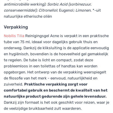
antimicrobiële werking); Sorbic Acid (sorbinezuur,
conserveermiddel); Citronellol
; Eugenol
; Limonen
. *-uit
natuurlijke etherische oliën
Verpakking
Nobilis Tilia
Reinigingsgel Acne is verpakt in een praktische
tube van 75 ml, ideaal voor dagelijks gebruik thuis en
onderweg. Dankzij de kliksluiting is de applicatie eenvoudig
en hygiënisch, bovendien is de hoeveelheid gel gemakkelijk
te regelen. De tube is licht en compact, zodat deze
probleemloos in een toilettas of handtas kan worden
opgeborgen. Het ontwerp van de verpakking weerspiegelt
de filosofie van het merk - eenvoud, natuurlijkheid en
zuiverheid.
Praktische verpakking zorgt voor
comfortabel gebruik en beschermt de kwaliteit van het
natuurlijke product gedurende zijn gehele levensduur.
Dankzij zijn formaat is het ook geschikt voor reizen, waar je
de veelzijdige bruikbaarheid zult waarderen.