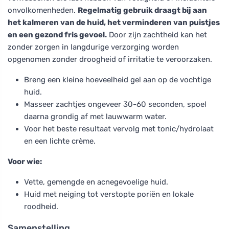
onvolkomenheden.
Regelmatig gebruik draagt bij aan
het kalmeren van de huid, het verminderen van puistjes
en een gezond fris gevoel.
Door zijn zachtheid kan het
zonder zorgen in langdurige verzorging worden
opgenomen zonder droogheid of irritatie te veroorzaken.
Breng een kleine hoeveelheid gel aan op de vochtige
huid.
Masseer zachtjes ongeveer 30-60 seconden, spoel
daarna grondig af met lauwwarm water.
Voor het beste resultaat vervolg met tonic/hydrolaat
en een lichte crème.
Voor wie:
Vette, gemengde en acnegevoelige huid.
Huid met neiging tot verstopte poriën en lokale
roodheid.
Samenstelling