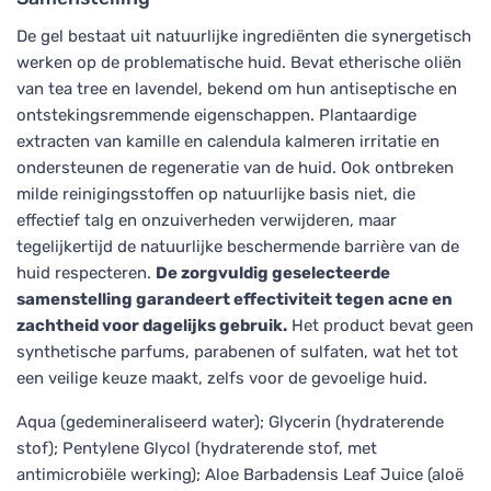
De gel bestaat uit natuurlijke ingrediënten die synergetisch
werken op de problematische huid. Bevat etherische oliën
van tea tree en lavendel, bekend om hun antiseptische en
ontstekingsremmende eigenschappen. Plantaardige
extracten van kamille en calendula kalmeren irritatie en
ondersteunen de regeneratie van de huid. Ook ontbreken
milde reinigingsstoffen op natuurlijke basis niet, die
effectief talg en onzuiverheden verwijderen, maar
tegelijkertijd de natuurlijke beschermende barrière van de
huid respecteren.
De zorgvuldig geselecteerde
samenstelling garandeert effectiviteit tegen acne en
zachtheid voor dagelijks gebruik.
Het product bevat geen
synthetische parfums, parabenen of sulfaten, wat het tot
een veilige keuze maakt, zelfs voor de gevoelige huid.
Aqua (gedemineraliseerd water); Glycerin (hydraterende
stof); Pentylene Glycol (hydraterende stof, met
antimicrobiële werking); Aloe Barbadensis Leaf Juice (aloë