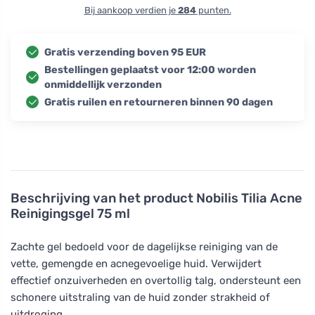
Bij aankoop verdien je
284
punten.
Gratis verzending boven 95 EUR
Bestellingen geplaatst voor 12:00 worden
onmiddellijk verzonden
Gratis ruilen en retourneren binnen 90 dagen
Beschrijving van het product
Nobilis Tilia Acne
Reinigingsgel 75 ml
Zachte gel bedoeld voor de dagelijkse reiniging van de
vette, gemengde en acnegevoelige huid. Verwijdert
effectief onzuiverheden en overtollig talg, ondersteunt een
schonere uitstraling van de huid zonder strakheid of
uitdroging.