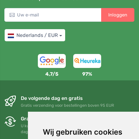
Inloggen
Nederlands / EUR
4,7/5
97%
De volgende dag en gratis
Gratis verzending voor bestellingen boven 95 EUR
Gratis ruilen en retourneren
U kunt uw bestelling op elk gewenst moment binnen 90
Wij gebruiken cookies
dagen retourneren of ruilen