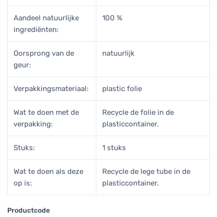
Aandeel natuurlijke
100 %
ingrediënten:
Oorsprong van de
natuurlijk
geur:
Verpakkingsmateriaal:
plastic folie
Wat te doen met de
Recycle de folie in de
verpakking:
plasticcontainer.
Stuks:
1 stuks
Wat te doen als deze
Recycle de lege tube in de
op is:
plasticcontainer.
Productcode