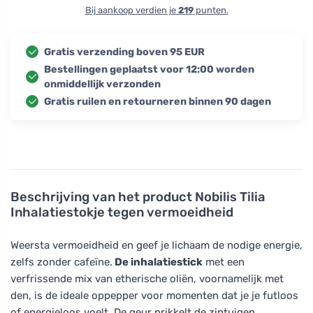
Bij aankoop verdien je
219
punten.
Gratis verzending boven 95 EUR
Bestellingen geplaatst voor 12:00 worden
onmiddellijk verzonden
Gratis ruilen en retourneren binnen 90 dagen
Beschrijving van het product
Nobilis Tilia
Inhalatiestokje tegen vermoeidheid
Weersta vermoeidheid en geef je lichaam de nodige energie,
zelfs zonder cafeïne.
De inhalatiestick
met een
verfrissende mix van etherische oliën, voornamelijk met
den, is de ideale oppepper voor momenten dat je je futloos
of energieloos voelt. De geur prikkelt de zintuigen,