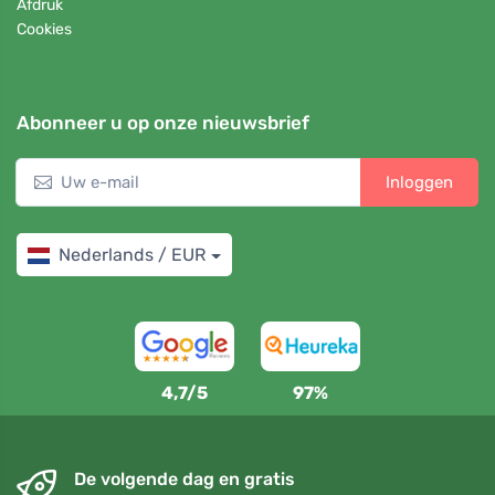
Afdruk
Cookies
Abonneer u op onze nieuwsbrief
Inloggen
Nederlands / EUR
4,7/5
97%
De volgende dag en gratis