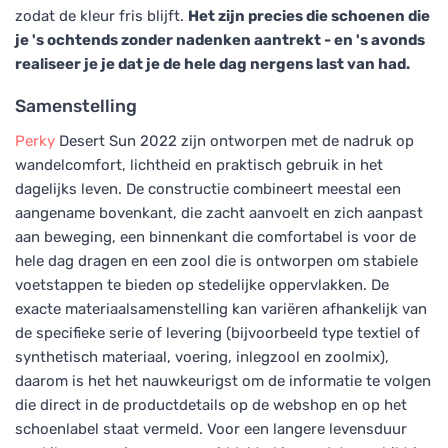
zodat de kleur fris blijft.
Het zijn precies die schoenen die
je 's ochtends zonder nadenken aantrekt - en 's avonds
realiseer je je dat je de hele dag nergens last van had.
Samenstelling
Perky
Desert Sun 2022 zijn ontworpen met de nadruk op
wandelcomfort, lichtheid en praktisch gebruik in het
dagelijks leven. De constructie combineert meestal een
aangename bovenkant, die zacht aanvoelt en zich aanpast
aan beweging, een binnenkant die comfortabel is voor de
hele dag dragen en een zool die is ontworpen om stabiele
voetstappen te bieden op stedelijke oppervlakken. De
exacte materiaalsamenstelling kan variëren afhankelijk van
de specifieke serie of levering (bijvoorbeeld type textiel of
synthetisch materiaal, voering, inlegzool en zoolmix),
daarom is het het nauwkeurigst om de informatie te volgen
die direct in de productdetails op de webshop en op het
schoenlabel staat vermeld. Voor een langere levensduur