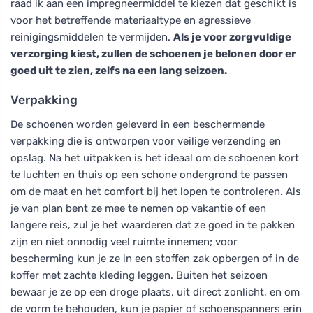
raad ik aan een impregneermiddel te kiezen dat geschikt is
voor het betreffende materiaaltype en agressieve
reinigingsmiddelen te vermijden.
Als je voor zorgvuldige
verzorging kiest, zullen de schoenen je belonen door er
goed uit te zien, zelfs na een lang seizoen.
Verpakking
De schoenen worden geleverd in een beschermende
verpakking die is ontworpen voor veilige verzending en
opslag. Na het uitpakken is het ideaal om de schoenen kort
te luchten en thuis op een schone ondergrond te passen
om de maat en het comfort bij het lopen te controleren. Als
je van plan bent ze mee te nemen op vakantie of een
langere reis, zul je het waarderen dat ze goed in te pakken
zijn en niet onnodig veel ruimte innemen; voor
bescherming kun je ze in een stoffen zak opbergen of in de
koffer met zachte kleding leggen. Buiten het seizoen
bewaar je ze op een droge plaats, uit direct zonlicht, en om
de vorm te behouden, kun je papier of schoenspanners erin