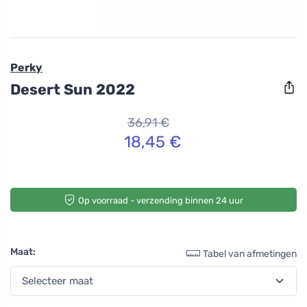
Perky
Desert Sun 2022
36,91 €
18,45 €
Op voorraad - verzending binnen 24 uur
Maat:
Tabel van afmetingen