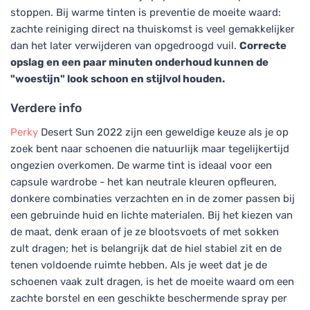
stoppen. Bij warme tinten is preventie de moeite waard:
zachte reiniging direct na thuiskomst is veel gemakkelijker
dan het later verwijderen van opgedroogd vuil.
Correcte
opslag en een paar minuten onderhoud kunnen de
"woestijn" look schoon en stijlvol houden.
Verdere info
Perky
Desert Sun 2022 zijn een geweldige keuze als je op
zoek bent naar schoenen die natuurlijk maar tegelijkertijd
ongezien overkomen. De warme tint is ideaal voor een
capsule wardrobe - het kan neutrale kleuren opfleuren,
donkere combinaties verzachten en in de zomer passen bij
een gebruinde huid en lichte materialen. Bij het kiezen van
de maat, denk eraan of je ze blootsvoets of met sokken
zult dragen; het is belangrijk dat de hiel stabiel zit en de
tenen voldoende ruimte hebben. Als je weet dat je de
schoenen vaak zult dragen, is het de moeite waard om een
zachte borstel en een geschikte beschermende spray per