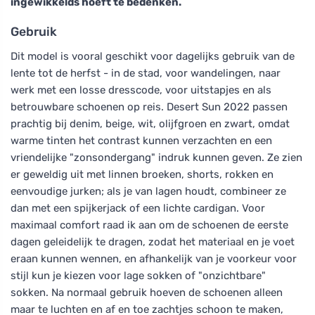
ingewikkelds hoeft te bedenken.
Gebruik
Dit model is vooral geschikt voor dagelijks gebruik van de
lente tot de herfst - in de stad, voor wandelingen, naar
werk met een losse dresscode, voor uitstapjes en als
betrouwbare schoenen op reis. Desert Sun 2022 passen
prachtig bij denim, beige, wit, olijfgroen en zwart, omdat
warme tinten het contrast kunnen verzachten en een
vriendelijke "zonsondergang" indruk kunnen geven. Ze zien
er geweldig uit met linnen broeken, shorts, rokken en
eenvoudige jurken; als je van lagen houdt, combineer ze
dan met een spijkerjack of een lichte cardigan. Voor
maximaal comfort raad ik aan om de schoenen de eerste
dagen geleidelijk te dragen, zodat het materiaal en je voet
eraan kunnen wennen, en afhankelijk van je voorkeur voor
stijl kun je kiezen voor lage sokken of "onzichtbare"
sokken. Na normaal gebruik hoeven de schoenen alleen
maar te luchten en af en toe zachtjes schoon te maken,