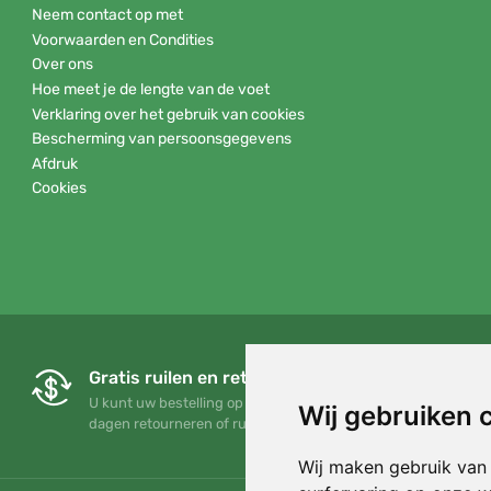
Neem contact op met
Voorwaarden en Condities
Over ons
Hoe meet je de lengte van de voet
Verklaring over het gebruik van cookies
Bescherming van persoonsgegevens
Afdruk
Cookies
Gratis ruilen en retourneren
U kunt uw bestelling op elk gewenst moment binnen 90
Wij gebruiken 
dagen retourneren of ruilen
Wij maken gebruik van