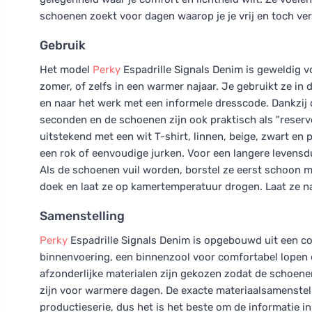
schoenen zoekt voor dagen waarop je je vrij en toch ver
Gebruik
Het model
Perky
Espadrille Signals Denim is geweldig vo
zomer, of zelfs in een warmer najaar. Je gebruikt ze in
en naar het werk met een informele dresscode. Dankzij 
seconden en de schoenen zijn ook praktisch als "reserve
uitstekend met een wit T-shirt, linnen, beige, zwart en 
een rok of eenvoudige jurken. Voor een langere levensdu
Als de schoenen vuil worden, borstel ze eerst schoon m
doek en laat ze op kamertemperatuur drogen. Laat ze na
Samenstelling
Perky
Espadrille Signals Denim is opgebouwd uit een c
binnenvoering, een binnenzool voor comfortabel lopen en 
afzonderlijke materialen zijn gekozen zodat de schoene
zijn voor warmere dagen. De exacte materiaalsamenstelli
productieserie, dus het is het beste om de informatie 