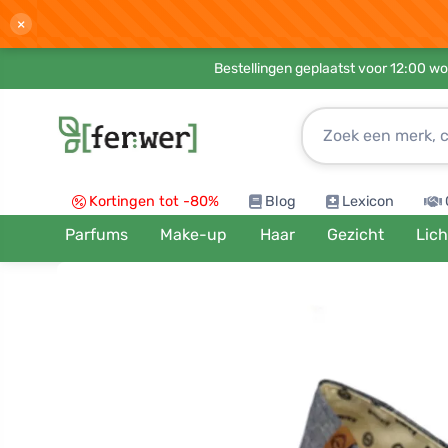
×
Bestellingen geplaatst voor 12:00 wo
Kortingen tot -80%
Blog
Lexicon
Parfums
Make-up
Haar
Gezicht
Lic