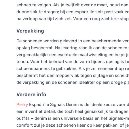
schoen te volgen. Als je twijfelt over de maat, houd da
dunne sok te dragen; bij een espadrille snit past vaak e
na verloop van tijd zich zet. Voor een nog zachtere sta
Verpakking
De schoenen worden geleverd in een beschermende verpa
opslag beschermt. Na levering raad ik aan de schoenen
vergemakkelijkt een eventuele maatwisseling en helpt j
tenen. Voor het behoud van de vorm tijdens opslag is h
schoenspanners te gebruiken. Als je ze meeneemt op re
beschermt het denimoppervlak tegen slijtage en scheidt
de verpakking en de schoenen idealiter op een droge plaa
Verdere info
Perky
Espadrille Signals Denim is de ideale keuze voo
een inventief detail, die toch heel gemakkelijk te dragen
outfits – denim is een universele basis en het Signals-m
comfort zul je deze schoenen keer op keer pakken, of je