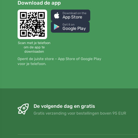
Download de app
Download on the
App Store
Get it on
Google Play
Scan met je telefoon
om de app te
downloaden
Opent de juiste store – App Store of Google Play
voor je telefoon.
De volgende dag en gratis
Gratis verzending voor bestellingen boven 95 EUR