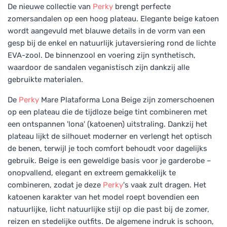
De nieuwe collectie van
Perky
brengt perfecte
zomersandalen op een hoog plateau. Elegante beige katoen
wordt aangevuld met blauwe details in de vorm van een
gesp bij de enkel en natuurlijk jutaversiering rond de lichte
EVA-zool. De binnenzool en voering zijn synthetisch,
waardoor de sandalen veganistisch zijn dankzij alle
gebruikte materialen.
De
Perky
Mare Plataforma Lona Beige zijn zomerschoenen
op een plateau die de tijdloze beige tint combineren met
een ontspannen 'lona' (katoenen) uitstraling. Dankzij het
plateau lijkt de silhouet moderner en verlengt het optisch
de benen, terwijl je toch comfort behoudt voor dagelijks
gebruik. Beige is een geweldige basis voor je garderobe –
onopvallend, elegant en extreem gemakkelijk te
combineren, zodat je deze
Perky
's vaak zult dragen. Het
katoenen karakter van het model roept bovendien een
natuurlijke, licht natuurlijke stijl op die past bij de zomer,
reizen en stedelijke outfits. De algemene indruk is schoon,