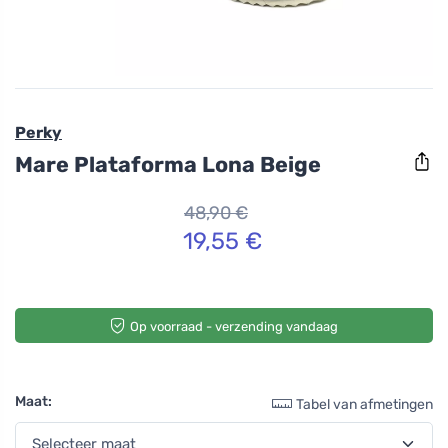
Perky
Mare Plataforma Lona Beige
48,90 €
19,55 €
Op voorraad - verzending vandaag
Maat:
Tabel van afmetingen