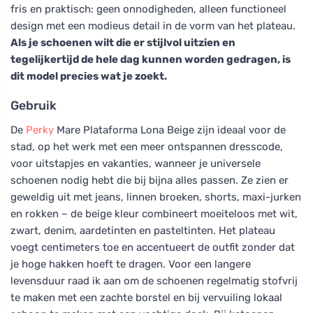
fris en praktisch: geen onnodigheden, alleen functioneel
design met een modieus detail in de vorm van het plateau.
Als je schoenen wilt die er stijlvol uitzien en
tegelijkertijd de hele dag kunnen worden gedragen, is
dit model precies wat je zoekt.
Gebruik
De
Perky
Mare Plataforma Lona Beige zijn ideaal voor de
stad, op het werk met een meer ontspannen dresscode,
voor uitstapjes en vakanties, wanneer je universele
schoenen nodig hebt die bij bijna alles passen. Ze zien er
geweldig uit met jeans, linnen broeken, shorts, maxi-jurken
en rokken – de beige kleur combineert moeiteloos met wit,
zwart, denim, aardetinten en pasteltinten. Het plateau
voegt centimeters toe en accentueert de outfit zonder dat
je hoge hakken hoeft te dragen. Voor een langere
levensduur raad ik aan om de schoenen regelmatig stofvrij
te maken met een zachte borstel en bij vervuiling lokaal