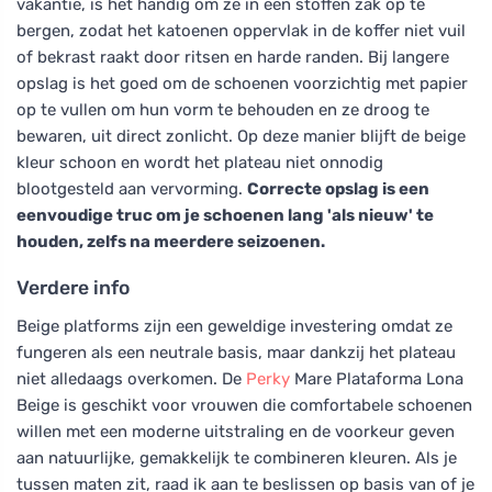
vakantie, is het handig om ze in een stoffen zak op te
bergen, zodat het katoenen oppervlak in de koffer niet vuil
of bekrast raakt door ritsen en harde randen. Bij langere
opslag is het goed om de schoenen voorzichtig met papier
op te vullen om hun vorm te behouden en ze droog te
bewaren, uit direct zonlicht. Op deze manier blijft de beige
kleur schoon en wordt het plateau niet onnodig
blootgesteld aan vervorming.
Correcte opslag is een
eenvoudige truc om je schoenen lang 'als nieuw' te
houden, zelfs na meerdere seizoenen.
Verdere info
Beige platforms zijn een geweldige investering omdat ze
fungeren als een neutrale basis, maar dankzij het plateau
niet alledaags overkomen. De
Perky
Mare Plataforma Lona
Beige is geschikt voor vrouwen die comfortabele schoenen
willen met een moderne uitstraling en de voorkeur geven
aan natuurlijke, gemakkelijk te combineren kleuren. Als je
tussen maten zit, raad ik aan te beslissen op basis van of je