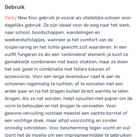
Gebruik
Perky
New Kiss gebruik je vooral als stedelijke schoen voor
dagelijks gebruik. Ze zijn ideaal voor de weg naar het werk,
naar school, boodschappen, wandelingen en
weekenduitstapjes, wanneer je het comfort van de
loopervaring en het lichte gewicht zult waarderen. In een
outfit fungeren ze als een 'verbindend' element: je kunt ze
gemakkelijk combineren met basic stukken, maar ze doen
het ook goed in combinatie met fellere kleuren of
accessoires. Voor een lange levensduur raad ik aan de
schoenen regelmatig te luchten, af te wisselen met een
ander paar en na het dragen buiten direct warmte te laten
drogen. Als ze nat worden, helpt opvullen met papier om de
vorm te behouden en het drogen te versnellen. Voor
gewone vervuiling volstaat meestal een zachte borstel of
een vochtige doek, maar altijd voorzichtig en zonder
onnodig schrobben. Voor bescherming tegen vocht en vuil
loont het de moeite om een impregneermiddel te gebruiken