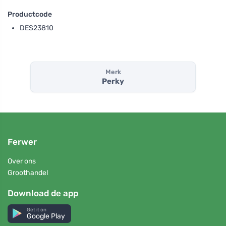
Productcode
DES23810
Merk
Perky
Ferwer
Over ons
Groothandel
Download de app
Get it on
Google Play