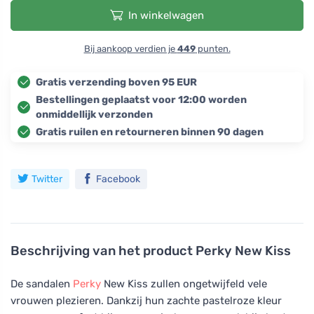
In winkelwagen
Bij aankoop verdien je
449
punten.
Gratis verzending boven 95 EUR
Bestellingen geplaatst voor 12:00 worden
onmiddellijk verzonden
Gratis ruilen en retourneren binnen 90 dagen
Twitter
Facebook
Beschrijving van het product
Perky New Kiss
De sandalen
Perky
New Kiss zullen ongetwijfeld vele
vrouwen plezieren. Dankzij hun zachte pastelroze kleur