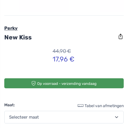
Perky
New Kiss
44,90 €
17,96 €
Op voorraad - verzending vandaag
Maat:
Tabel van afmetingen