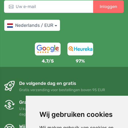
Inloggen
Nederlands / EUR
4,7/5
97%
De volgende dag en gratis
Gratis verzending voor bestellingen boven 95 EUR
Gratis ruilen en retourneren
U kunt uw bestelling op elk gewenst moment binnen 90
Wij gebruiken cookies
dagen retourneren of ruilen
Wij steunen Trees.org
Wij maken gebruik van cookies en