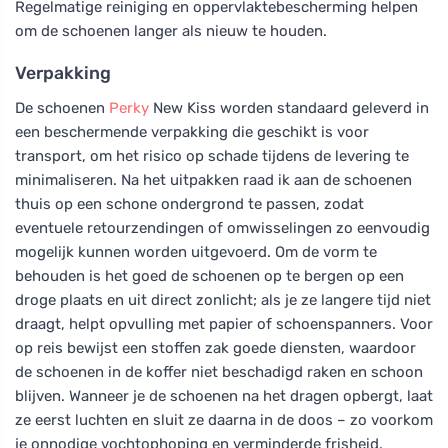
Regelmatige reiniging en oppervlaktebescherming helpen
om de schoenen langer als nieuw te houden.
Verpakking
De schoenen
Perky
New Kiss worden standaard geleverd in
een beschermende verpakking die geschikt is voor
transport, om het risico op schade tijdens de levering te
minimaliseren. Na het uitpakken raad ik aan de schoenen
thuis op een schone ondergrond te passen, zodat
eventuele retourzendingen of omwisselingen zo eenvoudig
mogelijk kunnen worden uitgevoerd. Om de vorm te
behouden is het goed de schoenen op te bergen op een
droge plaats en uit direct zonlicht; als je ze langere tijd niet
draagt, helpt opvulling met papier of schoenspanners. Voor
op reis bewijst een stoffen zak goede diensten, waardoor
de schoenen in de koffer niet beschadigd raken en schoon
blijven. Wanneer je de schoenen na het dragen opbergt, laat
ze eerst luchten en sluit ze daarna in de doos – zo voorkom
je onnodige vochtophoping en verminderde frisheid.