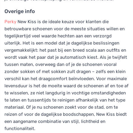
Overige info
Perky
New Kiss is de ideale keuze voor klanten die
betrouwbare schoenen voor de meeste situaties willen en
tegelijkertijd veel waarde hechten aan een verzorgd
uiterlijk. Het is een model dat je dagelijkse beslissingen
vergemakkelijkt: het past bij een breed scala aan outfits en
wordt vaak het paar dat je automatisch kiest. Als je twijfelt
tussen maten, overweeg dan of je de schoenen vooral
zonder sokken of met sokken zult dragen – zelfs een klein
verschil kan het draagcomfort beïnvloeden. Voor maximale
levensduur is het de moeite waard de schoenen af en toe af
te wisselen, ze niet langdurig in vochtige omstandigheden
te laten en tussentijds te reinigen afhankelijk van het type
materiaal. Of je nu schoenen zoekt voor de stad, om te
reizen of voor de dagelijkse boodschappen, New Kiss biedt
een aangename combinatie van stijl, lichtheid en
functionaliteit.