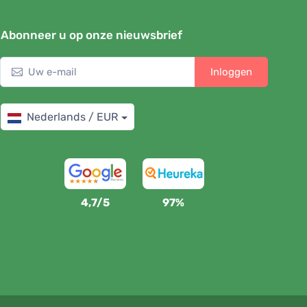
Abonneer u op onze nieuwsbrief
Inloggen
Nederlands / EUR
4,7/5
97%