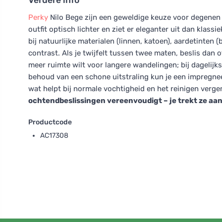
Perky
Nilo Bege zijn een geweldige keuze voor degenen d
outfit optisch lichter en ziet er eleganter uit dan klassi
bij natuurlijke materialen (linnen, katoen), aardetinten
contrast. Als je twijfelt tussen twee maten, beslis dan 
meer ruimte wilt voor langere wandelingen; bij dagelijk
behoud van een schone uitstraling kun je een impregnee
wat helpt bij normale vochtigheid en het reinigen verge
ochtendbeslissingen vereenvoudigt – je trekt ze aan
Productcode
AC17308