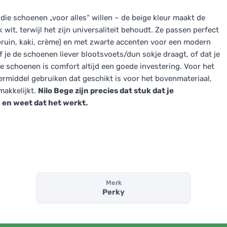
ie schoenen „voor alles“ willen – de beige kleur maakt de
ek wit, terwijl het zijn universaliteit behoudt. Ze passen perfect
 (bruin, kaki, crème) en met zwarte accenten voor een modern
of je de schoenen liever blootsvoets/dun sokje draagt, of dat je
se schoenen is comfort altijd een goede investering. Voor het
rmiddel gebruiken dat geschikt is voor het bovenmateriaal,
makkelijkt.
Nilo Bege zijn precies dat stuk dat je
 en weet dat het werkt.
Merk
Perky