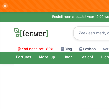
×
Bestellingen geplaatst voor 12:00 wo
Kortingen tot -80%
Blog
Lexicon
Parfums
Make-up
Haar
Gezicht
Lic