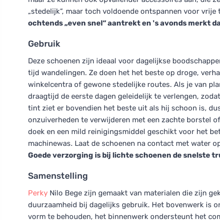
„stedelijk“, maar toch voldoende ontspannen voor vrije t
ochtends „even snel“ aantrekt en 's avonds merkt d
Gebruik
Deze schoenen zijn ideaal voor dagelijkse boodschappen
tijd wandelingen. Ze doen het het beste op droge, verha
winkelcentra of gewone stedelijke routes. Als je van pla
draagtijd de eerste dagen geleidelijk te verlengen, zod
tint ziet er bovendien het beste uit als hij schoon is, d
onzuiverheden te verwijderen met een zachte borstel of 
doek en een mild reinigingsmiddel geschikt voor het bet
machinewas. Laat de schoenen na contact met water op 
Goede verzorging is bij lichte schoenen de snelste t
Samenstelling
Perky
Nilo Bege zijn gemaakt van materialen die zijn 
duurzaamheid bij dagelijks gebruik. Het bovenwerk is o
vorm te behouden, het binnenwerk ondersteunt het com