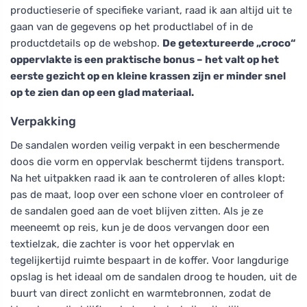
productieserie of specifieke variant, raad ik aan altijd uit te
gaan van de gegevens op het productlabel of in de
productdetails op de webshop.
De getextureerde „croco“
oppervlakte is een praktische bonus – het valt op het
eerste gezicht op en kleine krassen zijn er minder snel
op te zien dan op een glad materiaal.
Verpakking
De sandalen worden veilig verpakt in een beschermende
doos die vorm en oppervlak beschermt tijdens transport.
Na het uitpakken raad ik aan te controleren of alles klopt:
pas de maat, loop over een schone vloer en controleer of
de sandalen goed aan de voet blijven zitten. Als je ze
meeneemt op reis, kun je de doos vervangen door een
textielzak, die zachter is voor het oppervlak en
tegelijkertijd ruimte bespaart in de koffer. Voor langdurige
opslag is het ideaal om de sandalen droog te houden, uit de
buurt van direct zonlicht en warmtebronnen, zodat de