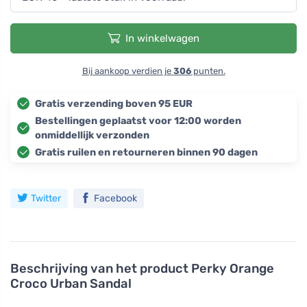
In winkelwagen
Bij aankoop verdien je
306
punten.
Gratis verzending boven 95 EUR
Bestellingen geplaatst voor 12:00 worden
onmiddellijk verzonden
Gratis ruilen en retourneren binnen 90 dagen
Twitter
Facebook
Beschrijving van het product
Perky Orange
Croco Urban Sandal