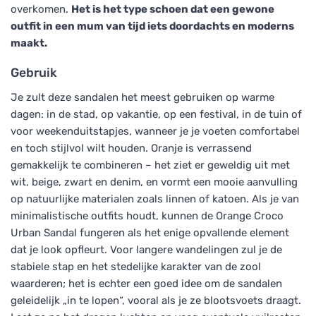
overkomen.
Het is het type schoen dat een gewone
outfit in een mum van tijd iets doordachts en moderns
maakt.
Gebruik
Je zult deze sandalen het meest gebruiken op warme
dagen: in de stad, op vakantie, op een festival, in de tuin of
voor weekenduitstapjes, wanneer je je voeten comfortabel
en toch stijlvol wilt houden. Oranje is verrassend
gemakkelijk te combineren – het ziet er geweldig uit met
wit, beige, zwart en denim, en vormt een mooie aanvulling
op natuurlijke materialen zoals linnen of katoen. Als je van
minimalistische outfits houdt, kunnen de Orange Croco
Urban Sandal fungeren als het enige opvallende element
dat je look opfleurt. Voor langere wandelingen zul je de
stabiele stap en het stedelijke karakter van de zool
waarderen; het is echter een goed idee om de sandalen
geleidelijk „in te lopen“, vooral als je ze blootsvoets draagt.