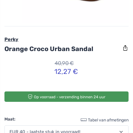
Perky
Orange Croco Urban Sandal
40,90 €
12,27 €
Op voorraad - verzending binnen 24 uur
Maat:
Tabel van afmetingen