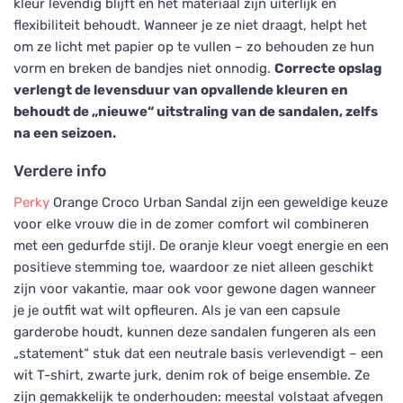
kleur levendig blijft en het materiaal zijn uiterlijk en
flexibiliteit behoudt. Wanneer je ze niet draagt, helpt het
om ze licht met papier op te vullen – zo behouden ze hun
vorm en breken de bandjes niet onnodig.
Correcte opslag
verlengt de levensduur van opvallende kleuren en
behoudt de „nieuwe“ uitstraling van de sandalen, zelfs
na een seizoen.
Verdere info
Perky
Orange Croco Urban Sandal zijn een geweldige keuze
voor elke vrouw die in de zomer comfort wil combineren
met een gedurfde stijl. De oranje kleur voegt energie en een
positieve stemming toe, waardoor ze niet alleen geschikt
zijn voor vakantie, maar ook voor gewone dagen wanneer
je je outfit wat wilt opfleuren. Als je van een capsule
garderobe houdt, kunnen deze sandalen fungeren als een
„statement“ stuk dat een neutrale basis verlevendigt – een
wit T-shirt, zwarte jurk, denim rok of beige ensemble. Ze
zijn gemakkelijk te onderhouden: meestal volstaat afvegen