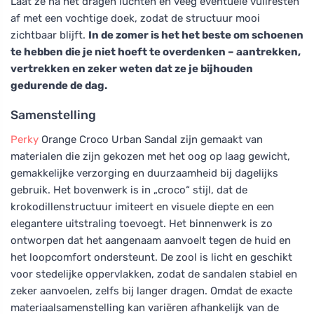
Laat ze na het dragen luchten en veeg eventuele vuilresten
af met een vochtige doek, zodat de structuur mooi
zichtbaar blijft.
In de zomer is het het beste om schoenen
te hebben die je niet hoeft te overdenken – aantrekken,
vertrekken en zeker weten dat ze je bijhouden
gedurende de dag.
Samenstelling
Perky
Orange Croco Urban Sandal zijn gemaakt van
materialen die zijn gekozen met het oog op laag gewicht,
gemakkelijke verzorging en duurzaamheid bij dagelijks
gebruik. Het bovenwerk is in „croco“ stijl, dat de
krokodillenstructuur imiteert en visuele diepte en een
elegantere uitstraling toevoegt. Het binnenwerk is zo
ontworpen dat het aangenaam aanvoelt tegen de huid en
het loopcomfort ondersteunt. De zool is licht en geschikt
voor stedelijke oppervlakken, zodat de sandalen stabiel en
zeker aanvoelen, zelfs bij langer dragen. Omdat de exacte
materiaalsamenstelling kan variëren afhankelijk van de