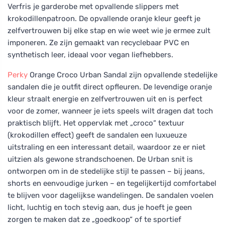
Verfris je garderobe met opvallende slippers met
krokodillenpatroon. De opvallende oranje kleur geeft je
zelfvertrouwen bij elke stap en wie weet wie je ermee zult
imponeren. Ze zijn gemaakt van recyclebaar PVC en
synthetisch leer, ideaal voor vegan liefhebbers.
Perky
Orange Croco Urban Sandal zijn opvallende stedelijke
sandalen die je outfit direct opfleuren. De levendige oranje
kleur straalt energie en zelfvertrouwen uit en is perfect
voor de zomer, wanneer je iets speels wilt dragen dat toch
praktisch blijft. Het oppervlak met „croco“ textuur
(krokodillen effect) geeft de sandalen een luxueuze
uitstraling en een interessant detail, waardoor ze er niet
uitzien als gewone strandschoenen. De Urban snit is
ontworpen om in de stedelijke stijl te passen – bij jeans,
shorts en eenvoudige jurken – en tegelijkertijd comfortabel
te blijven voor dagelijkse wandelingen. De sandalen voelen
licht, luchtig en toch stevig aan, dus je hoeft je geen
zorgen te maken dat ze „goedkoop“ of te sportief