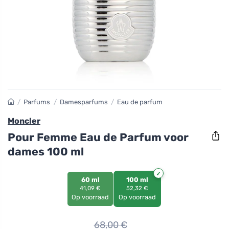
/
Parfums
/
Damesparfums
/
Eau de parfum
Moncler
Pour Femme Eau de Parfum voor
dames 100 ml
60 ml
100 ml
41,09 €
52,32 €
Op voorraad
Op voorraad
68,00
€