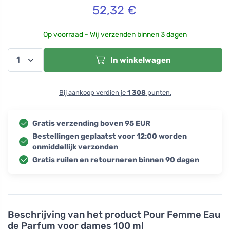
52,32
€
Op voorraad - Wij verzenden binnen 3 dagen
In winkelwagen
Bij aankoop verdien je
1 308
punten.
Gratis verzending boven 95 EUR
Bestellingen geplaatst voor 12:00 worden
onmiddellijk verzonden
Gratis ruilen en retourneren binnen 90 dagen
Beschrijving van het product
Pour Femme Eau
de Parfum voor dames 100 ml