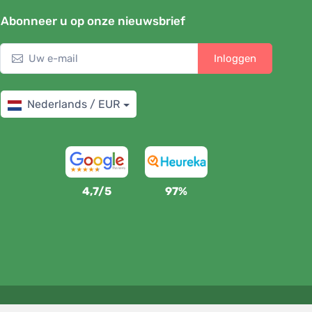
Abonneer u op onze nieuwsbrief
Inloggen
Nederlands / EUR
4,7/5
97%