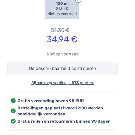
100 ml
34,94 €
Niet op voorraad
51,30
€
34,94
€
Niet op voorraad
De beschikbaarheid controleren
Bij aankoop verdien je
873
punten.
Gratis verzending boven 95 EUR
Bestellingen geplaatst voor 12:00 worden
onmiddellijk verzonden
Gratis ruilen en retourneren binnen 90 dagen