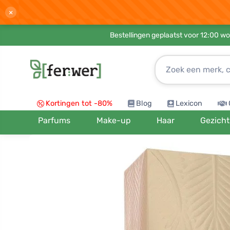
×
Bestellingen geplaatst voor 12:00 wo
Kortingen tot -80%
Blog
Lexicon
Parfums
Make-up
Haar
Gezicht