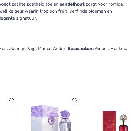
oegt zachte zoetheid toe en
sandelhout
zorgt voor romige,
welijke geur waarin tropisch fruit, verfijnde bloemen en
egante signatuur.
os, Jasmijn, Vijg, Marien Amber
Basisnoten:
Amber, Muskus,