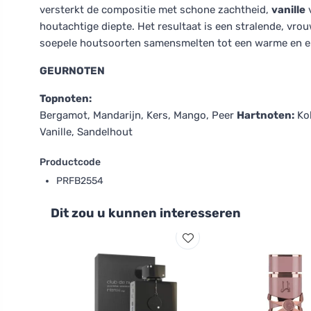
versterkt de compositie met schone zachtheid,
vanille
v
houtachtige diepte. Het resultaat is een stralende, vrou
soepele houtsoorten samensmelten tot een warme en el
GEURNOTEN
Topnoten:
Bergamot, Mandarijn, Kers, Mango, Peer
Hartnoten:
Kok
Vanille, Sandelhout
Productcode
PRFB2554
Dit zou u kunnen interesseren