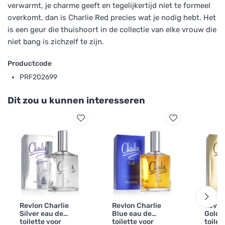
verwarmt, je charme geeft en tegelijkertijd niet te formeel
overkomt, dan is Charlie Red precies wat je nodig hebt. Het
is een geur die thuishoort in de collectie van elke vrouw die
niet bang is zichzelf te zijn.
Productcode
PRF202699
Dit zou u kunnen interesseren
Revlon Charlie
Revlon Charlie
Revlo
Silver eau de
Blue eau de
Gold 
toilette voor
toilette voor
toilet