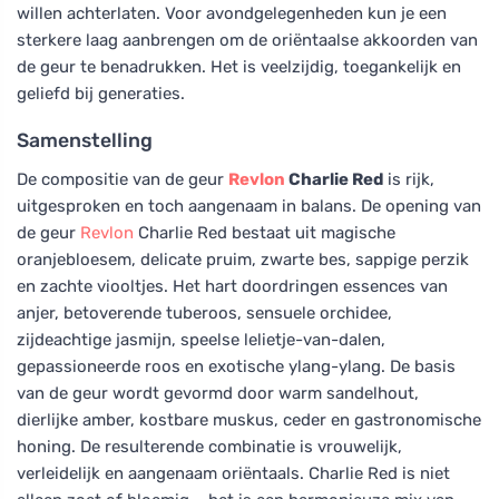
willen achterlaten. Voor avondgelegenheden kun je een
sterkere laag aanbrengen om de oriëntaalse akkoorden van
de geur te benadrukken. Het is veelzijdig, toegankelijk en
geliefd bij generaties.
Samenstelling
De compositie van de geur
Revlon
Charlie Red
is rijk,
uitgesproken en toch aangenaam in balans. De opening van
de geur
Revlon
Charlie Red bestaat uit magische
oranjebloesem, delicate pruim, zwarte bes, sappige perzik
en zachte viooltjes. Het hart doordringen essences van
anjer, betoverende tuberoos, sensuele orchidee,
zijdeachtige jasmijn, speelse lelietje-van-dalen,
gepassioneerde roos en exotische ylang-ylang. De basis
van de geur wordt gevormd door warm sandelhout,
dierlijke amber, kostbare muskus, ceder en gastronomische
honing. De resulterende combinatie is vrouwelijk,
verleidelijk en aangenaam oriëntaals. Charlie Red is niet