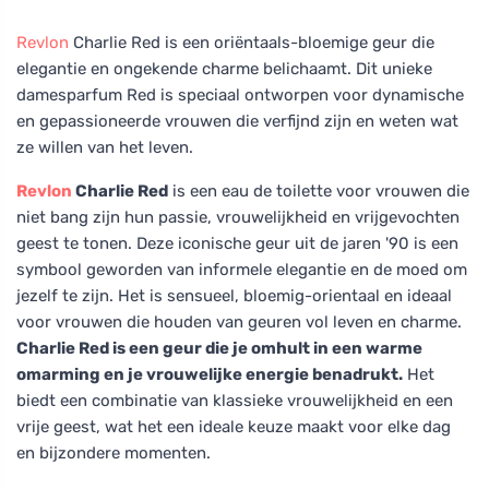
Revlon
Charlie Red is een oriëntaals-bloemige geur die
elegantie en ongekende charme belichaamt. Dit unieke
damesparfum Red is speciaal ontworpen voor dynamische
en gepassioneerde vrouwen die verfijnd zijn en weten wat
ze willen van het leven.
Revlon
Charlie Red
is een eau de toilette voor vrouwen die
niet bang zijn hun passie, vrouwelijkheid en vrijgevochten
geest te tonen. Deze iconische geur uit de jaren '90 is een
symbool geworden van informele elegantie en de moed om
jezelf te zijn. Het is sensueel, bloemig-orientaal en ideaal
voor vrouwen die houden van geuren vol leven en charme.
Charlie Red is een geur die je omhult in een warme
omarming en je vrouwelijke energie benadrukt.
Het
biedt een combinatie van klassieke vrouwelijkheid en een
vrije geest, wat het een ideale keuze maakt voor elke dag
en bijzondere momenten.