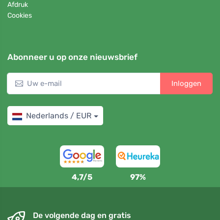
Afdruk
Cookies
Abonneer u op onze nieuwsbrief
Inloggen
Nederlands / EUR
4,7/5
97%
De volgende dag en gratis