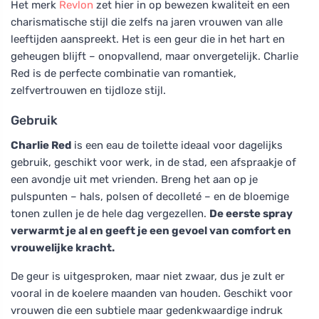
Het merk
Revlon
zet hier in op bewezen kwaliteit en een
charismatische stijl die zelfs na jaren vrouwen van alle
leeftijden aanspreekt. Het is een geur die in het hart en
geheugen blijft – onopvallend, maar onvergetelijk. Charlie
Red is de perfecte combinatie van romantiek,
zelfvertrouwen en tijdloze stijl.
Gebruik
Charlie Red
is een eau de toilette ideaal voor dagelijks
gebruik, geschikt voor werk, in de stad, een afspraakje of
een avondje uit met vrienden. Breng het aan op je
pulspunten – hals, polsen of decolleté – en de bloemige
tonen zullen je de hele dag vergezellen.
De eerste spray
verwarmt je al en geeft je een gevoel van comfort en
vrouwelijke kracht.
De geur is uitgesproken, maar niet zwaar, dus je zult er
vooral in de koelere maanden van houden. Geschikt voor
vrouwen die een subtiele maar gedenkwaardige indruk