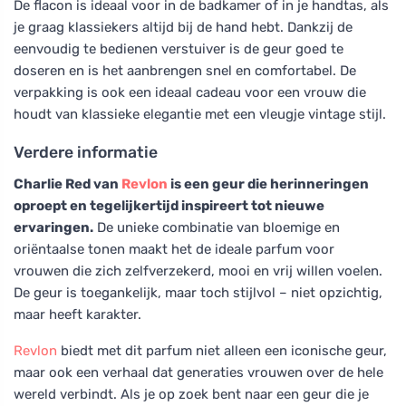
De flacon is ideaal voor in de badkamer of in je handtas, als
je graag klassiekers altijd bij de hand hebt. Dankzij de
eenvoudig te bedienen verstuiver is de geur goed te
doseren en is het aanbrengen snel en comfortabel. De
verpakking is ook een ideaal cadeau voor een vrouw die
houdt van klassieke elegantie met een vleugje vintage stijl.
Verdere informatie
Charlie Red van
Revlon
is een geur die herinneringen
oproept en tegelijkertijd inspireert tot nieuwe
ervaringen.
De unieke combinatie van bloemige en
oriëntaalse tonen maakt het de ideale parfum voor
vrouwen die zich zelfverzekerd, mooi en vrij willen voelen.
De geur is toegankelijk, maar toch stijlvol – niet opzichtig,
maar heeft karakter.
Revlon
biedt met dit parfum niet alleen een iconische geur,
maar ook een verhaal dat generaties vrouwen over de hele
wereld verbindt. Als je op zoek bent naar een geur die je