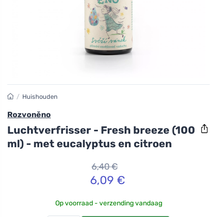
/
Huishouden
Rozvoněno
Luchtverfrisser - Fresh breeze (100
ml) - met eucalyptus en citroen
6,40 €
6,09 €
Op voorraad - verzending vandaag