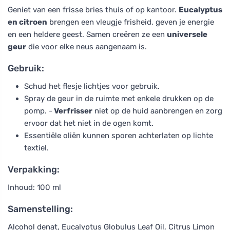
Geniet van een frisse bries thuis of op kantoor.
Eucalyptus
en citroen
brengen een vleugje frisheid, geven je energie
en een heldere geest. Samen creëren ze een
universele
geur
die voor elke neus aangenaam is.
Gebruik:
Schud het flesje lichtjes voor gebruik.
Spray de geur in de ruimte met enkele drukken op de
pomp. -
Verfrisser
niet op de huid aanbrengen en zorg
ervoor dat het niet in de ogen komt.
Essentiële oliën kunnen sporen achterlaten op lichte
textiel.
Verpakking:
Inhoud: 100 ml
Samenstelling:
Alcohol denat, Eucalyptus Globulus Leaf Oil, Citrus Limon