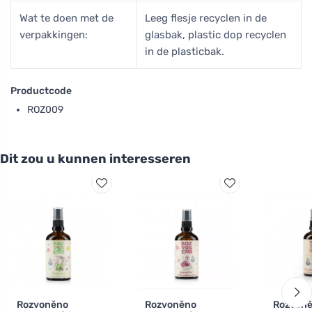
Wat te doen met de
Leeg flesje recyclen in de
verpakkingen:
glasbak, plastic dop recyclen
in de plasticbak.
Productcode
ROZ009
Dit zou u kunnen interesseren
Rozvoněno
Rozvoněno
Rozvon