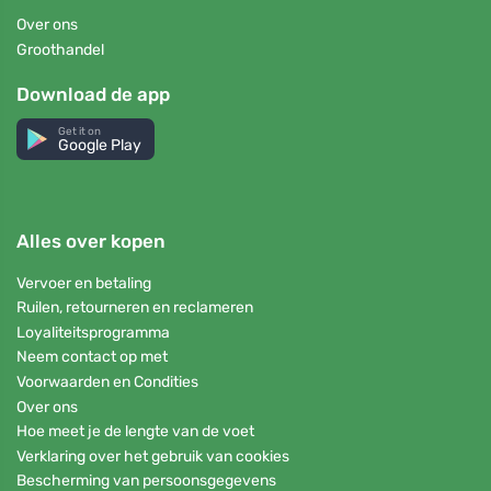
Over ons
Groothandel
Download de app
Get it on
Google Play
Alles over kopen
Vervoer en betaling
Ruilen, retourneren en reclameren
Loyaliteitsprogramma
Neem contact op met
Voorwaarden en Condities
Over ons
Hoe meet je de lengte van de voet
Verklaring over het gebruik van cookies
Bescherming van persoonsgegevens