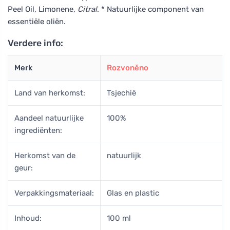
Peel Oil, Limonene
, Citral
. * Natuurlijke component van
essentiële oliën.
Verdere info:
Merk
Rozvoněno
Land van herkomst:
Tsjechië
Aandeel natuurlijke
100%
ingrediënten:
Herkomst van de
natuurlijk
geur:
Verpakkingsmateriaal:
Glas en plastic
Inhoud:
100 ml