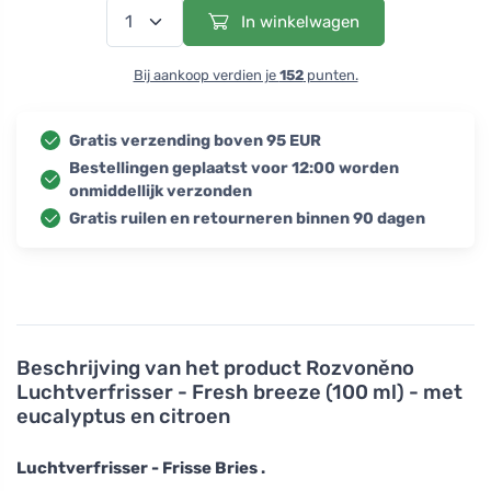
In winkelwagen
Bij aankoop verdien je
152
punten.
Gratis verzending boven 95 EUR
Bestellingen geplaatst voor 12:00 worden
onmiddellijk verzonden
Gratis ruilen en retourneren binnen 90 dagen
Beschrijving van het product
Rozvoněno
Luchtverfrisser - Fresh breeze (100 ml) - met
eucalyptus en citroen
Luchtverfrisser - Frisse Bries .