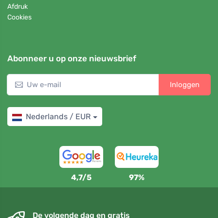
Afdruk
Cookies
Abonneer u op onze nieuwsbrief
Inloggen
Nederlands / EUR
4,7/5
97%
De volgende dag en gratis