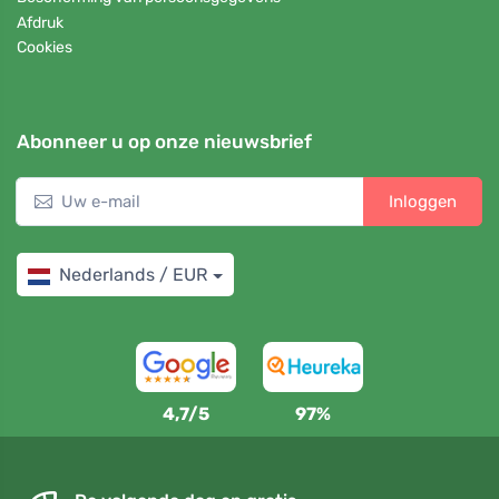
Afdruk
Cookies
Abonneer u op onze nieuwsbrief
Inloggen
Nederlands / EUR
4,7/5
97%