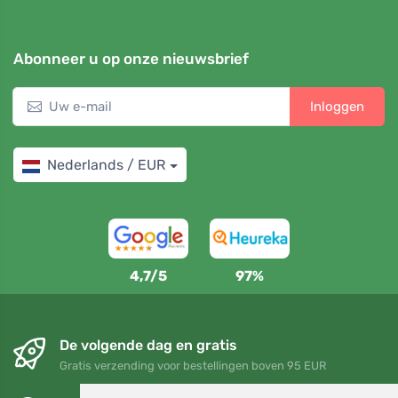
Abonneer u op onze nieuwsbrief
Inloggen
Nederlands / EUR
4,7/5
97%
De volgende dag en gratis
Gratis verzending voor bestellingen boven 95 EUR