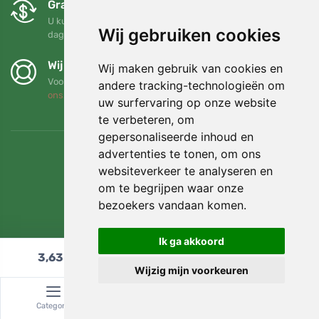
Gratis ruilen en retourneren
U kunt uw bestelling op elk gewenst moment binnen 90
Wij gebruiken cookies
dagen retourneren of ruilen
Wij steunen Trees.org
Wij maken gebruik van cookies en
Voor elke bestelling planten we een boom! Lees meer
Over
andere tracking-technologieën om
ons
.
uw surfervaring op onze website
te verbeteren, om
gepersonaliseerde inhoud en
advertenties te tonen, om ons
websiteverkeer te analyseren en
om te begrijpen waar onze
bezoekers vandaan komen.
Ik ga akkoord
3,63
€
In winkelwagen
Wijzig mijn voorkeuren
© Topshelf s.r.o. Alle rechten voorbehouden.
Categorie
Zoeken
Winkelwagen