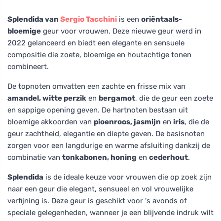
Splendida van
Sergio Tacchini
is een
oriëntaals-
bloemige
geur voor vrouwen. Deze nieuwe geur werd in
2022 gelanceerd en biedt een elegante en sensuele
compositie die zoete, bloemige en houtachtige tonen
combineert.
De topnoten omvatten een zachte en frisse mix van
amandel, witte perzik
en
bergamot
, die de geur een zoete
en sappige opening geven. De hartnoten bestaan uit
bloemige akkoorden van
pioenroos, jasmijn
en
iris
, die de
geur zachtheid, elegantie en diepte geven. De basisnoten
zorgen voor een langdurige en warme afsluiting dankzij de
combinatie van
tonkabonen, honing
en
cederhout
.
Splendida
is de ideale keuze voor vrouwen die op zoek zijn
naar een geur die elegant, sensueel en vol vrouwelijke
verfijning is. Deze geur is geschikt voor 's avonds of
speciale gelegenheden, wanneer je een blijvende indruk wilt