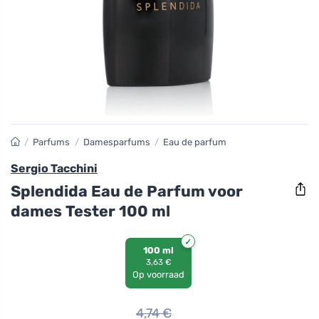
/
Parfums
/
Damesparfums
/
Eau de parfum
Sergio Tacchini
Splendida Eau de Parfum voor
dames Tester 100 ml
100 ml
3,63 €
Op voorraad
4,74
€