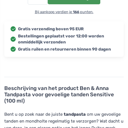
Bij aankoop verdien je
166
punten.
Gratis verzending boven 95 EUR
Bestellingen geplaatst voor 12:00 worden
onmiddellijk verzonden
Gratis ruilen en retourneren binnen 90 dagen
Beschrijving van het product
Ben & Anna
Tandpasta voor gevoelige tanden Sensitive
(100 ml)
Bent u op zoek naar de juiste
tandpasta
om uw gevoelige
tanden en mondholte regelmatig te verzorgen? Wat dacht u
van deze, in een glazen potje van het jonge Duitse merk