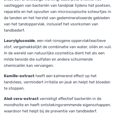
vastleggen van bacteriën van tandplak tijdens het poetsen,
reparatie en het opvullen van microscopische scheurtjes in
de tanden en het herstel van gedemineraliseerde gebieden
van het tandoppervlak, inclusief het voorkomen van
tandbederf.
Laurylglucoside
, een niet-ionogene oppervlakteactieve
stof, vergemakkelijkt de combinatie van water, oliën en vuil.
In de wereld van natuurlijke cosmetica dient het als een
milde tenside die sulfaten en andere schuimende
chemicaliën kan vervangen.
Kamille-extract
heeft een kalmerend effect op het
tandvlees, vermindert irritatie en jeuk en helpt het bloeden
te stoppen.
Aloë vera-extract
vernietigt effectief bacteriën in de
mondholte en heeft ontstekingsremmende eigenschappen,
waardoor het helpt bij de preventie van tandbederf.