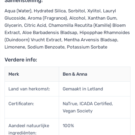
Samenstelling:
Aqua (Water), Hydrated Silica, Sorbitol, Xylitol, Lauryl
Glucoside, Aroma (Fragrance), Alcohol, Xanthan Gum,
Glycerin, Citric Acid, Chamomilla Recutita (Kamille) Bloem
Extract, Aloe Barbadensis Bladsap, Hipopphae Rhamnoides
(Duindoorn) Vrucht Extract, Mentha Arvensis Bladsap,
Limonene, Sodium Benzoate, Potassium Sorbate
Verdere info:
Merk
Ben & Anna
Land van herkomst:
Gemaakt in Letland
Certificaten:
NaTrue, ICADA Certified,
Vegan Society
Aandeel natuurlijke
100%
ingrediënten: