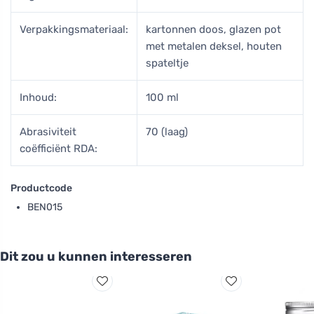
Verpakkingsmateriaal:
kartonnen doos, glazen pot
met metalen deksel, houten
spateltje
Inhoud:
100 ml
Abrasiviteit
70 (laag)
coëfficiënt RDA:
Productcode
BEN015
Dit zou u kunnen interesseren