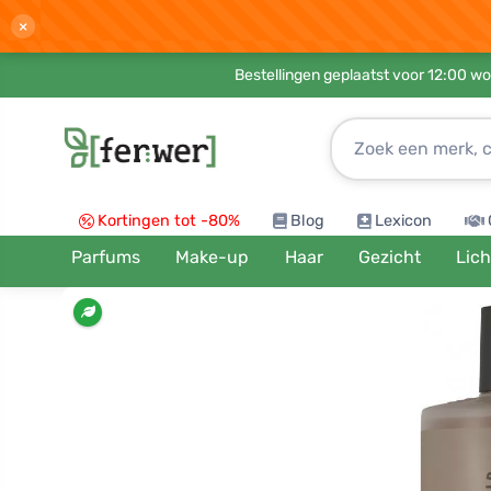
×
Bestellingen geplaatst voor 12:00 wo
Kortingen tot -80%
Blog
Lexicon
Parfums
Make-up
Haar
Gezicht
Lic