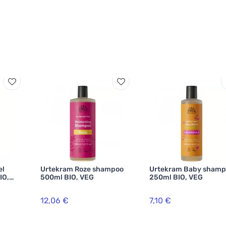
el
Urtekram Roze shampoo
Urtekram Baby shamp
IO,
500ml BIO, VEG
250ml BIO, VEG
12,06 €
7,10 €