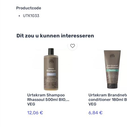
Productcode
UTK1033
Dit zou u kunnen interesseren
Urtekram Shampoo
Urtekram Brandnet
Rhassoul 500ml BIO,
conditioner 180ml B
VEG
VEG
12,06 €
6,84 €