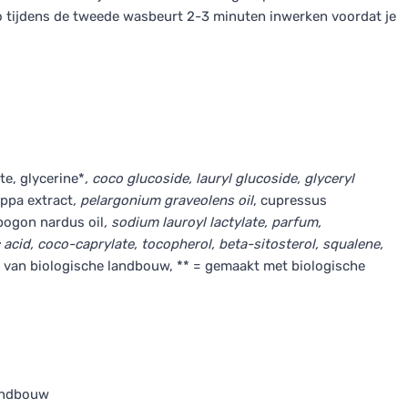
 tijdens de tweede wasbeurt 2-3 minuten inwerken voordat je
te, glycerine*
, coco glucoside, lauryl glucoside, glyceryl
appa extract
, pelargonium graveolens oil
, cupressus
pogon nardus oil
, sodium lauroyl lactylate, parfum,
c acid, coco-caprylate, tocopherol, beta-sitosterol, squalene,
 van biologische landbouw, ** = gemaakt met biologische
landbouw